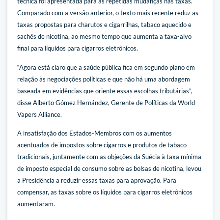
técnica foi apresentada para as repetidas mudanças nas taxas.
Comparado com a versão anterior, o texto mais recente reduz as
taxas propostas para charutos e cigarrilhas, tabaco aquecido e
sachês de nicotina, ao mesmo tempo que aumenta a taxa-alvo
final para líquidos para cigarros eletrônicos.
“Agora está claro que a saúde pública fica em segundo plano em
relação às negociações políticas e que não há uma abordagem
baseada em evidências que oriente essas escolhas tributárias”,
disse Alberto Gómez Hernández, Gerente de Políticas da World
Vapers Alliance.
A insatisfação dos Estados-Membros com os aumentos
acentuados de impostos sobre cigarros e produtos de tabaco
tradicionais, juntamente com as objeções da Suécia à taxa mínima
de imposto especial de consumo sobre as bolsas de nicotina, levou
a Presidência a reduzir essas taxas para aprovação. Para
compensar, as taxas sobre os líquidos para cigarros eletrônicos
aumentaram.