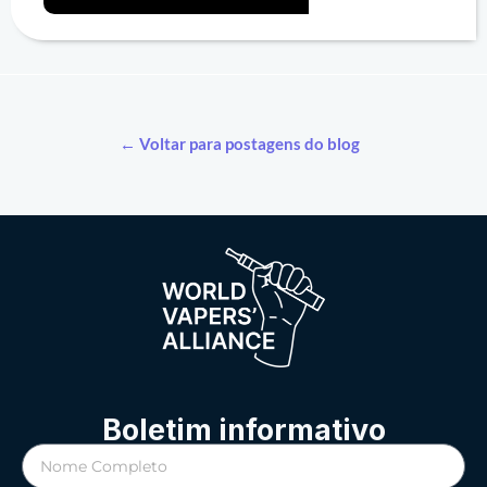
← Voltar para postagens do blog
Boletim informativo