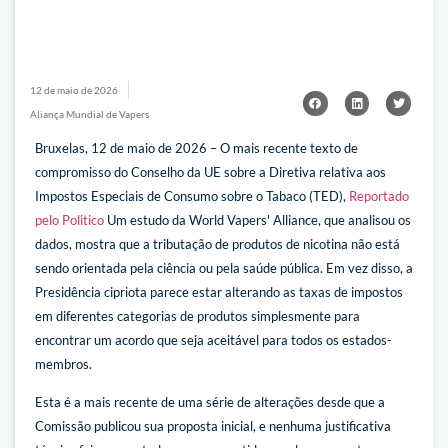
12 de maio de 2026
Aliança Mundial de Vapers
Bruxelas, 12 de maio de 2026 – O mais recente texto de
compromisso do Conselho da UE sobre a Diretiva relativa aos
Impostos Especiais de Consumo sobre o Tabaco (TED),
Reportado
pelo Politico
Um estudo da World Vapers' Alliance, que analisou os
dados, mostra que a tributação de produtos de nicotina não está
sendo orientada pela ciência ou pela saúde pública. Em vez disso, a
Presidência cipriota parece estar alterando as taxas de impostos
em diferentes categorias de produtos simplesmente para
encontrar um acordo que seja aceitável para todos os estados-
membros.
Esta é a mais recente de uma série de alterações desde que a
Comissão publicou sua proposta inicial, e nenhuma justificativa