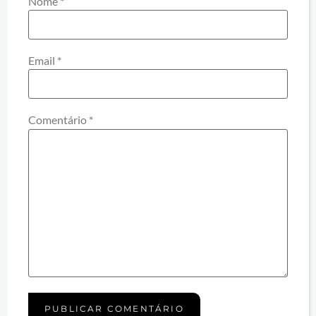
Nome
*
Email
*
Comentário
*