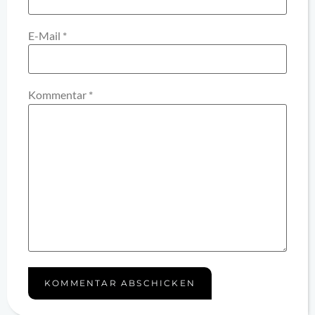
E-Mail
*
Kommentar
*