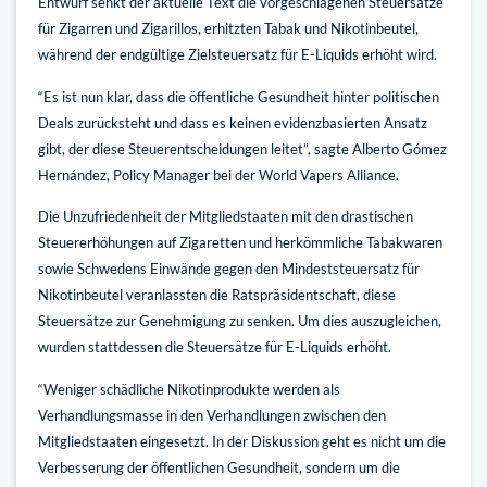
Entwurf senkt der aktuelle Text die vorgeschlagenen Steuersätze
für Zigarren und Zigarillos, erhitzten Tabak und Nikotinbeutel,
während der endgültige Zielsteuersatz für E-Liquids erhöht wird.
“Es ist nun klar, dass die öffentliche Gesundheit hinter politischen
Deals zurücksteht und dass es keinen evidenzbasierten Ansatz
gibt, der diese Steuerentscheidungen leitet”, sagte Alberto Gómez
Hernández, Policy Manager bei der World Vapers Alliance.
Die Unzufriedenheit der Mitgliedstaaten mit den drastischen
Steuererhöhungen auf Zigaretten und herkömmliche Tabakwaren
sowie Schwedens Einwände gegen den Mindeststeuersatz für
Nikotinbeutel veranlassten die Ratspräsidentschaft, diese
Steuersätze zur Genehmigung zu senken. Um dies auszugleichen,
wurden stattdessen die Steuersätze für E-Liquids erhöht.
“Weniger schädliche Nikotinprodukte werden als
Verhandlungsmasse in den Verhandlungen zwischen den
Mitgliedstaaten eingesetzt. In der Diskussion geht es nicht um die
Verbesserung der öffentlichen Gesundheit, sondern um die