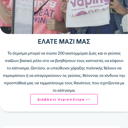
ΕΛΆΤΕ ΜΑΖΊ ΜΑΣ
Το άτμισμα μπορεί να σώσει 200 ​​εκατομμύρια ζωές και οι γεύσεις
παίζουν βασικό ρόλο στο να βοηθήσουν τους καπνιστές να κόψουν
το κάπνισμα. Ωστόσο, οι υπεύθυνοι χάραξης πολιτικής θέλουν να
περιορίσουν ή να απαγορεύσουν τις γεύσεις, θέτοντας σε κίνδυνο την
προσπάθειά μας να τερματίσουμε τους θανάτους που σχετίζονται με
το κάπνισμα.
Διαβάστε περισσότερα >>