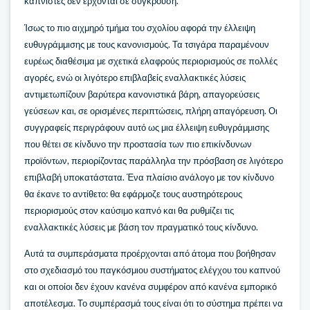
καπνιστές δεν έρχονται σε σύγκρουση.
Ίσως το πιο αιχμηρό τμήμα του σχολίου αφορά την έλλειψη
ευθυγράμμισης με τους κανονισμούς. Τα τσιγάρα παραμένουν
ευρέως διαθέσιμα με σχετικά ελαφρούς περιορισμούς σε πολλές
αγορές, ενώ οι λιγότερο επιβλαβείς εναλλακτικές λύσεις
αντιμετωπίζουν βαρύτερα κανονιστικά βάρη, απαγορεύσεις
γεύσεων και, σε ορισμένες περιπτώσεις, πλήρη απαγόρευση. Οι
συγγραφείς περιγράφουν αυτό ως μια έλλειψη ευθυγράμμισης
που θέτει σε κίνδυνο την προστασία των πιο επικίνδυνων
προϊόντων, περιορίζοντας παράλληλα την πρόσβαση σε λιγότερο
επιβλαβή υποκατάστατα. Ένα πλαίσιο ανάλογο με τον κίνδυνο
θα έκανε το αντίθετο: θα εφάρμοζε τους αυστηρότερους
περιορισμούς στον καύσιμο καπνό και θα ρυθμίζει τις
εναλλακτικές λύσεις με βάση τον πραγματικό τους κίνδυνο.
Αυτά τα συμπεράσματα προέρχονται από άτομα που βοήθησαν
στο σχεδιασμό του παγκόσμιου συστήματος ελέγχου του καπνού
και οι οποίοι δεν έχουν κανένα συμφέρον από κανένα εμπορικό
αποτέλεσμα. Το συμπέρασμά τους είναι ότι το σύστημα πρέπει να