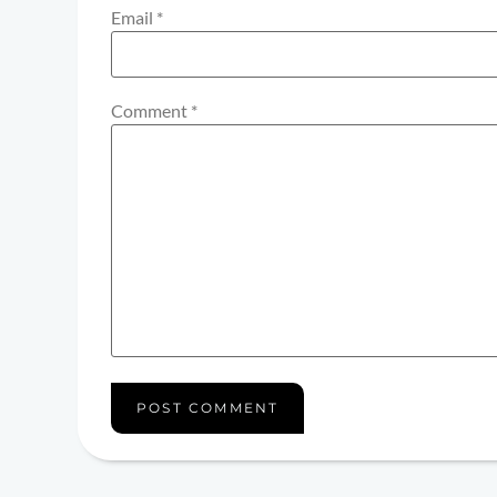
Email
*
Comment
*