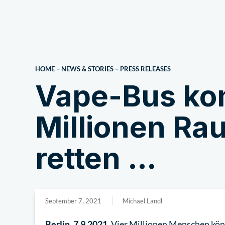
About Us
HOME
–
NEWS & STORIES
–
PRESS RELEASES
Vape-Bus kom
Millionen Ra
retten …
September 7, 2021
Michael Landl
Berlin, 7.9.2021.
Vier Millionen Menschen könn