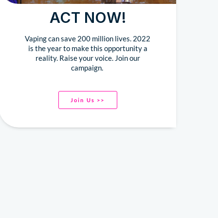
ACT NOW!
Vaping can save 200 million lives. 2022
is the year to make this opportunity a
reality. Raise your voice. Join our
campaign.
Join Us >>