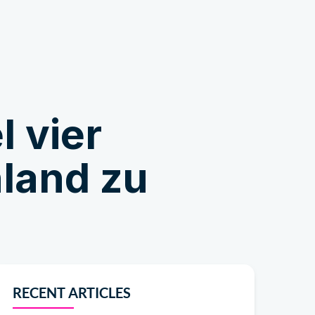
Shop
 vier
hland zu
RECENT ARTICLES