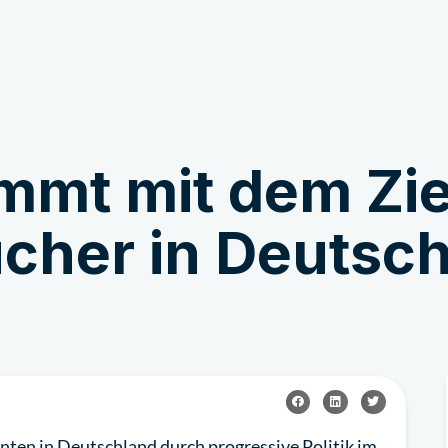
Get Involved
News & Stories
mt mit dem Ziel
ucher in Deutsc
ten in Deutschland durch progressive Politik im