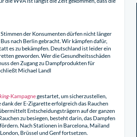
Für die WVA ist längst die Zeit gekommen, dass die
ie Stimmen der Konsumenten dürfen nicht länger
 Bus nach Berlin gebracht. Wir kämpfen dafür,
att es zu bekämpfen. Deutschland ist leider ein
aretten geworden. Wer die Gesundheitsschäden
, muss den Zugang zu Dampfprodukten für
schließt Michael Landl
king
-Kampagne
gestartet, um sicherzustellen,
 dank der E-Zigarette erfolgreich das Rauchen
übermittelt Entscheidungsträgern auf der ganzen
 Rauchen zu besiegen, besteht darin, das Dampfen
u fördern. Nach Stationen in Barcelona, Mailand
n London, Brüssel und Genf fortsetzen.