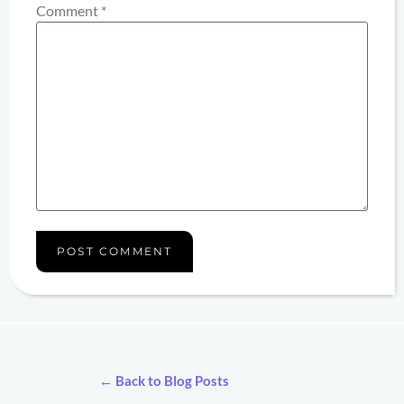
Comment
*
← Back to Blog Posts