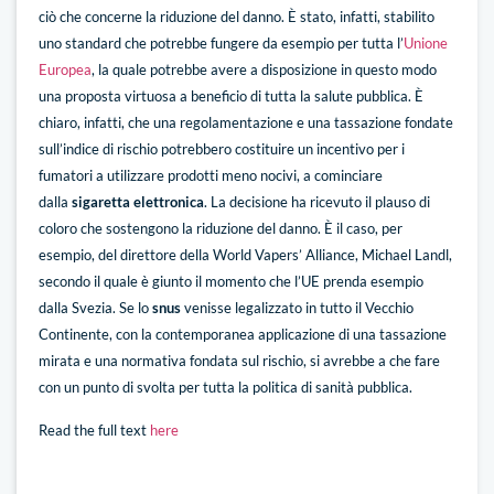
ciò che concerne la riduzione del danno. È stato, infatti, stabilito
uno standard che potrebbe fungere da esempio per tutta l’
Unione
Europea
, la quale potrebbe avere a disposizione in questo modo
una proposta virtuosa a beneficio di tutta la salute pubblica. È
chiaro, infatti, che una regolamentazione e una tassazione fondate
sull’indice di rischio potrebbero costituire un incentivo per i
fumatori a utilizzare prodotti meno nocivi, a cominciare
dalla
sigaretta elettronica
. La decisione ha ricevuto il plauso di
coloro che sostengono la riduzione del danno. È il caso, per
esempio, del direttore della World Vapers’ Alliance, Michael Landl,
secondo il quale è giunto il momento che l’UE prenda esempio
dalla Svezia. Se lo
snus
venisse legalizzato in tutto il Vecchio
Continente, con la contemporanea applicazione di una tassazione
mirata e una normativa fondata sul rischio, si avrebbe a che fare
con un punto di svolta per tutta la politica di sanità pubblica.
Read the full text
here