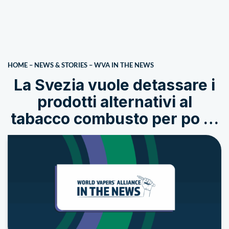
HOME
–
NEWS & STORIES
–
WVA IN THE NEWS
La Svezia vuole detassare i
prodotti alternativi al
tabacco combusto per po …