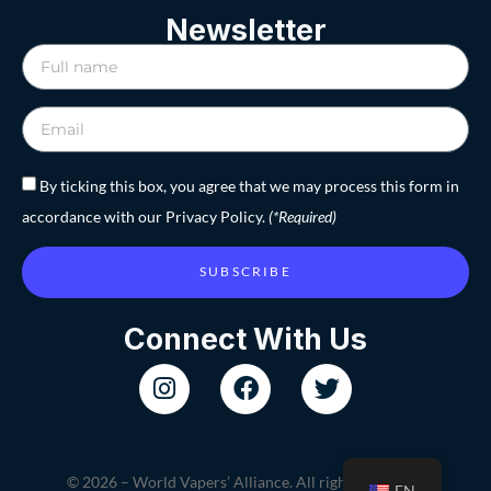
Newsletter
By ticking this box, you agree that we may process this form in
accordance with our Privacy Policy.
(*Required)
SUBSCRIBE
Connect With Us
© 2026 – World Vapers’ Alliance. All rights reserved.
EN