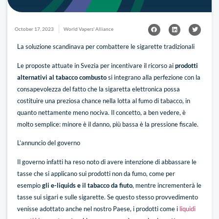
October 17, 2023
World Vapers' Alliance
La soluzione scandinava per combattere le sigarette tradizionali
Le proposte attuate in Svezia per incentivare il ricorso ai
prodotti
alternativi al tabacco combusto
si integrano alla perfezione con la
consapevolezza del fatto che la sigaretta elettronica possa
costituire una preziosa chance nella lotta al fumo di tabacco, in
quanto nettamente meno nociva. Il concetto, a ben vedere, è
molto semplice: minore è il danno, più bassa è la pressione fiscale.
L’annuncio del governo
Il governo infatti ha reso noto di avere intenzione di abbassare le
tasse che si applicano sui prodotti non da fumo, come per
esempio
gli e-liquids e il tabacco da fiuto
, mentre incrementerà le
tasse sui sigari e sulle sigarette. Se questo stesso provvedimento
venisse adottato anche nel nostro Paese, i prodotti come i
liquidi