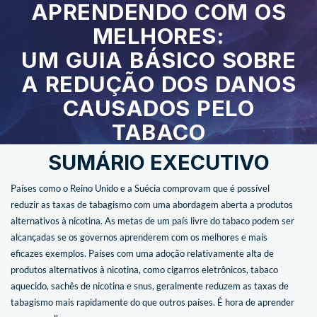
APRENDENDO COM OS
MELHORES:
UM GUIA BÁSICO SOBRE
A REDUÇÃO DOS DANOS
CAUSADOS PELO
TABACO
SUMÁRIO EXECUTIVO
Países como o Reino Unido e a Suécia comprovam que é possível
reduzir as taxas de tabagismo com uma abordagem aberta a produtos
alternativos à nicotina. As metas de um país livre do tabaco podem ser
alcançadas se os governos aprenderem com os melhores e mais
eficazes exemplos. Países com uma adoção relativamente alta de
produtos alternativos à nicotina, como cigarros eletrônicos, tabaco
aquecido, sachês de nicotina e snus, geralmente reduzem as taxas de
tabagismo mais rapidamente do que outros países. É hora de aprender