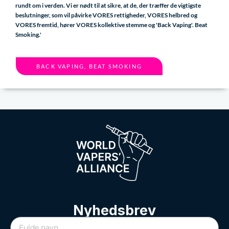
rundt om i verden. Vi er nødt til at sikre, at de, der træffer de vigtigste
beslutninger, som vil påvirke VORES rettigheder, VORES helbred og
VORES fremtid, hører VORES kollektive stemme og 'Back Vaping'. Beat
Smoking.'
BACK VAPING, BEAT SMOKING
Nyhedsbrev