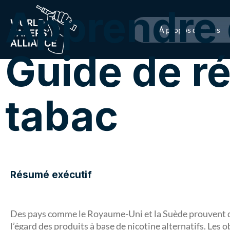
Apprendre d
À propos de nous
Guide de r
tabac
Résumé exécutif
Des pays comme le Royaume-Uni et la Suède prouvent qu’
l’égard des produits à base de nicotine alternatifs. Les 