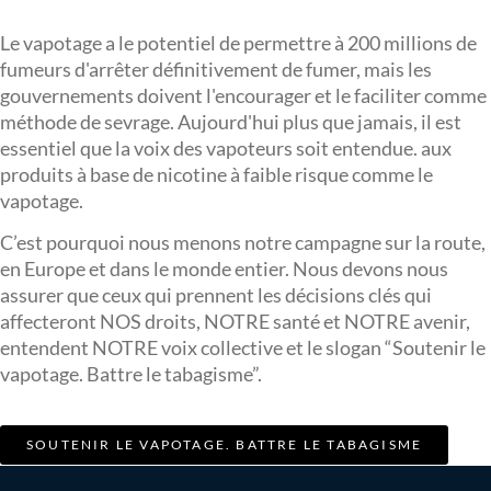
Le vapotage a le potentiel de permettre à 200 millions de
fumeurs d'arrêter définitivement de fumer, mais les
gouvernements doivent l'encourager et le faciliter comme
méthode de sevrage. Aujourd'hui plus que jamais, il est
essentiel que la voix des vapoteurs soit entendue. aux
produits à base de nicotine à faible risque comme le
vapotage.
C’est pourquoi nous menons notre campagne sur la route,
en Europe et dans le monde entier. Nous devons nous
assurer que ceux qui prennent les décisions clés qui
affecteront NOS droits, NOTRE santé et NOTRE avenir,
entendent NOTRE voix collective et le slogan “Soutenir le
vapotage. Battre le tabagisme”.
SOUTENIR LE VAPOTAGE. BATTRE LE TABAGISME