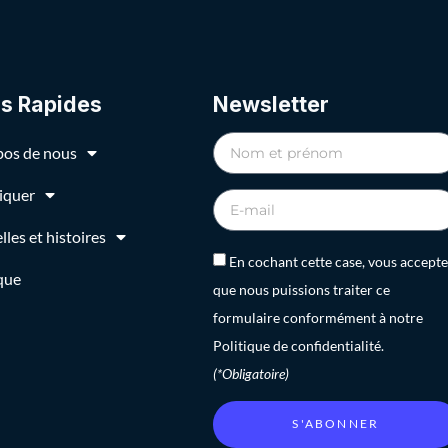
ns Rapides
Newsletter
pos de nous
iquer
les et histoires
En cochant cette case, vous accepte
que
que nous puissions traiter ce
formulaire conformément à notre
Politique de confidentialité.
(*Obligatoire)
S'ABONNER