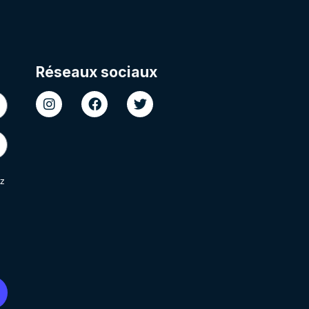
Réseaux sociaux
z