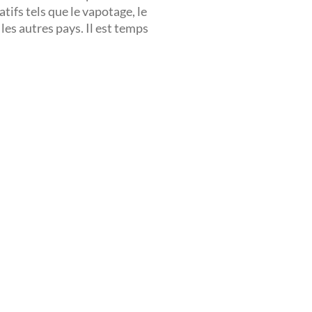
tifs tels que le vapotage, le
les autres pays. Il est temps