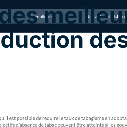
es meilleur
S'impliquer
Nouvelles et histoire
éduction des
il est possible de réduire le taux de tabagisme en adopt
objectifs d’absence de tabac peuvent être atteints si les go