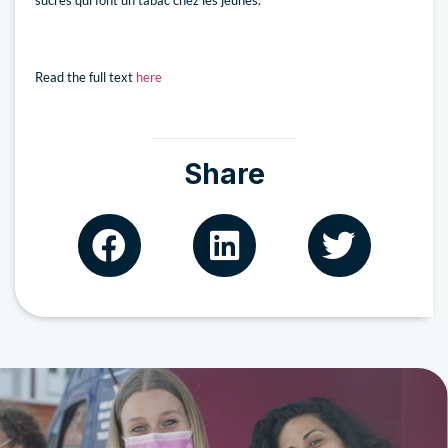
sucrés qui font un tabac chez les jeunes.
Read the full text
here
Share