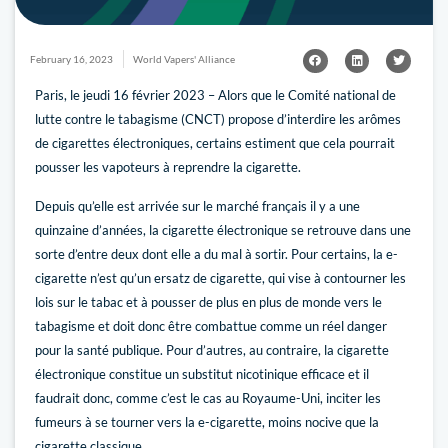
February 16, 2023
World Vapers' Alliance
Paris, le jeudi 16 février 2023 – Alors que le Comité national de
lutte contre le tabagisme (CNCT) propose d’interdire les arômes
de cigarettes électroniques, certains estiment que cela pourrait
pousser les vapoteurs à reprendre la cigarette.
Depuis qu’elle est arrivée sur le marché français il y a une
quinzaine d’années, la cigarette électronique se retrouve dans une
sorte d’entre deux dont elle a du mal à sortir. Pour certains, la e-
cigarette n’est qu’un ersatz de cigarette, qui vise à contourner les
lois sur le tabac et à pousser de plus en plus de monde vers le
tabagisme et doit donc être combattue comme un réel danger
pour la santé publique. Pour d’autres, au contraire, la cigarette
électronique constitue un substitut nicotinique efficace et il
faudrait donc, comme c’est le cas au Royaume-Uni, inciter les
fumeurs à se tourner vers la e-cigarette, moins nocive que la
cigarette classique,.