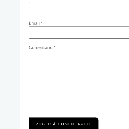
Email
*
Comentariu
*