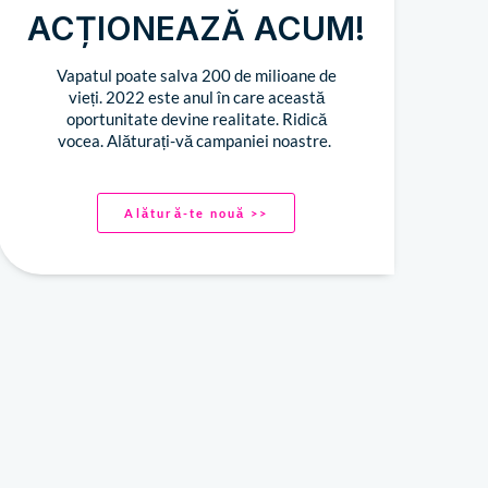
ACȚIONEAZĂ ACUM!
Vapatul poate salva 200 de milioane de
vieți. 2022 este anul în care această
oportunitate devine realitate. Ridică
vocea. Alăturați-vă campaniei noastre.
Alătură-te nouă >>