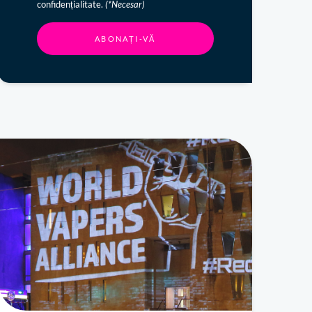
confidențialitate.
(*Necesar)
ABONAȚI-VĂ