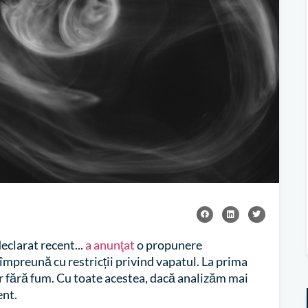
eclarat recent...
a anunţat
o propunere
 împreună cu restricții privind vapatul. La prima
tor fără fum. Cu toate acestea, dacă analizăm mai
ent.