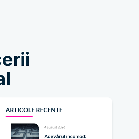
Magazin
erii
al
ARTICOLE RECENTE
4 august 2026
Adevărul incomod: