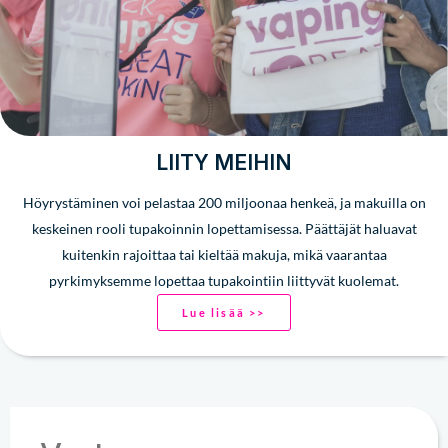
LIITY MEIHIN
Höyrystäminen voi pelastaa 200 miljoonaa henkeä, ja makuilla on
keskeinen rooli tupakoinnin lopettamisessa. Päättäjät haluavat
kuitenkin rajoittaa tai kieltää makuja, mikä vaarantaa
pyrkimyksemme lopettaa tupakointiin liittyvät kuolemat.
Lue lisää >>