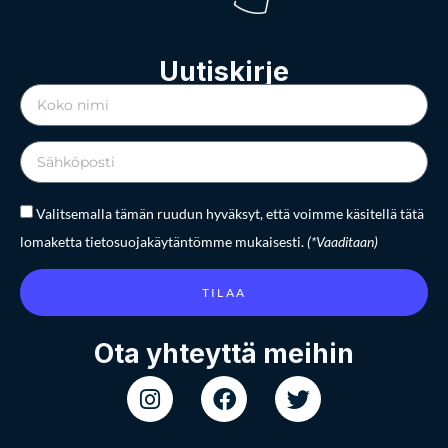
Uutiskirje
Valitsemalla tämän ruudun hyväksyt, että voimme käsitellä tätä
lomaketta tietosuojakäytäntömme mukaisesti.
(*Vaaditaan)
TILAA
Ota yhteyttä meihin