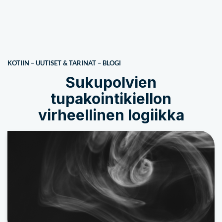
KOTIIN
–
UUTISET & TARINAT
–
BLOGI
Sukupolvien
tupakointikiellon
virheellinen logiikka