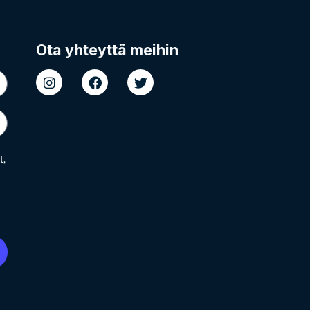
Ota yhteyttä meihin
t,