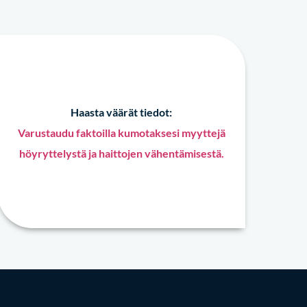
Haasta väärät tiedot:
Varustaudu faktoilla kumotaksesi myyttejä
höyryttelystä ja haittojen vähentämisestä.