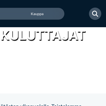
Kauppa
 KULUTTAJAT