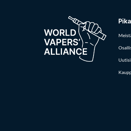
Pika
Meist
Osalli
Uutisi
Kaup