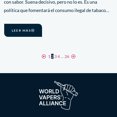
con sabor. Suena decisivo, pero no lo es. Es una
política que fomentará el consumo ilegal de tabaco…
LEER MÁS
1
2
3
4
…
26