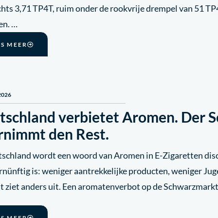
echts 3,71 TP4T, ruim onder de rookvrije drempel van 51 
en. …
ES MEER
2026
tschland verbietet Aromen. Der 
rnimmt den Rest.
tschland wordt een woord van Aromen in E-Zigaretten disc
rnünftig is: weniger aantrekkelijke producten, weniger Jug
ät ziet anders uit. Een aromatenverbot op de Schwarzmark
ES MEER