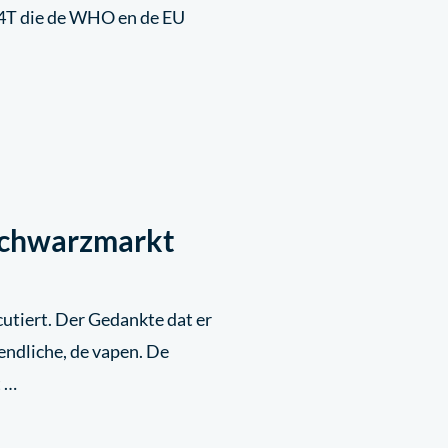
TP4T die de WHO en de EU
Schwarzmarkt
utiert. Der Gedankte dat er
endliche, de vapen. De
t …