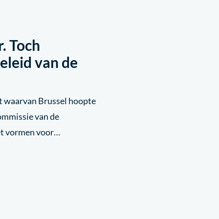
. Toch
eleid van de
cht waarvan Brussel hoopte
ommissie van de
oet vormen voor…