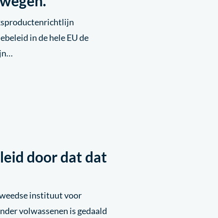
zwegen.
ksproductenrichtlijn
ebeleid in de hele EU de
ijn…
leid door dat dat
weedse instituut voor
onder volwassenen is gedaald