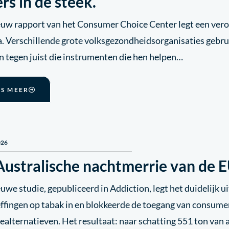
rs in de steek.
euw rapport van het Consumer Choice Center legt een vero
. Verschillende grote volksgezondheidsorganisaties gebru
n tegen juist die instrumenten die hen helpen…
ES MEER
026
Australische nachtmerrie van de 
uwe studie, gepubliceerd in Addiction, legt het duidelijk ui
effingen op tabak in en blokkeerde de toegang van consume
ealternatieven. Het resultaat: naar schatting 551 ton van a