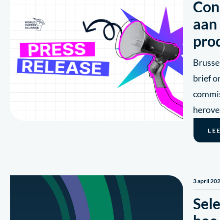
Con
aan
pro
Brusse
brief 
commis
herov
LE
3 april 20
Sel