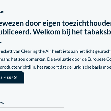
026
ewezen door eigen toezichthouder
ubliceerd. Welkom bij het tabaksb
…
eckett van Clearing the Air heeft iets aan het licht gebra
emand het zou opmerken. De evaluatie door de Europese C
productenrichtlijn, het rapport dat de juridische basis m
ES MEER
026