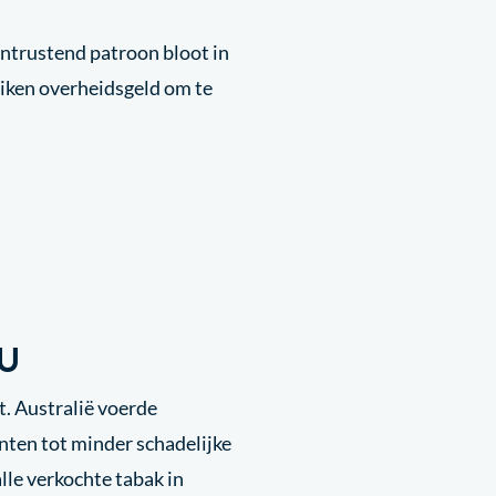
ntrustend patroon bloot in
iken overheidsgeld om te
EU
t. Australië voerde
nten tot minder schadelijke
lle verkochte tabak in