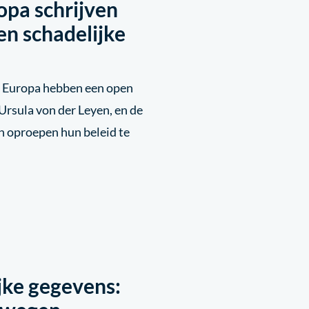
opa schrijven
en schadelijke
l Europa hebben een open
Ursula von der Leyen, en de
n oproepen hun beleid te
jke gegevens: