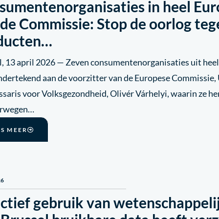
sumentenorganisaties in heel Eur
 de Commissie: Stop de oorlog teg
ducten…
l, 13 april 2026 — Zeven consumentenorganisaties uit hee
ondertekend aan de voorzitter van de Europese Commissie, 
saris voor Volksgezondheid, Olivér Várhelyi, waarin ze he
erwegen…
ES MEER
26
ectief gebruik van wetenschappeli