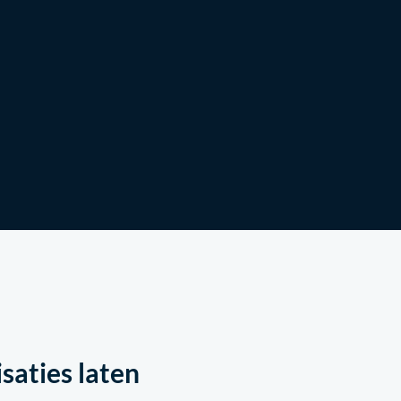
Winkel
aties laten