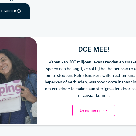
ES MEER
DOE MEE!
Vapen kan 200 miljoen levens redden en smak
spelen een belangrijke rol bij het helpen van rok
om te stoppen. Beleidsmakers willen echter sm
beperken of verbieden, waardoor onze inspanni
om een einde te maken aan sterfgevallen door r
in gevaar komen.
Lees meer >>