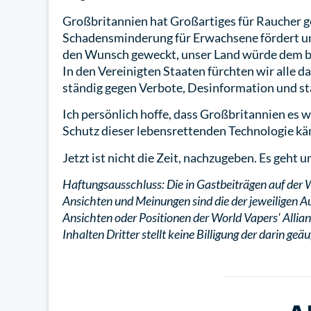
Großbritannien hat Großartiges für Raucher ge
Schadensminderung für Erwachsene fördert und b
den Wunsch geweckt, unser Land würde dem br
In den Vereinigten Staaten fürchten wir alle d
ständig gegen Verbote, Desinformation und st
Ich persönlich hoffe, dass Großbritannien es 
Schutz dieser lebensrettenden Technologie käm
Jetzt ist nicht die Zeit, nachzugeben. Es geht
Haftungsausschluss: Die in Gastbeiträgen auf der 
Ansichten und Meinungen sind die der jeweiligen A
Ansichten oder Positionen der World Vapers' Allian
Inhalten Dritter stellt keine Billigung der darin g