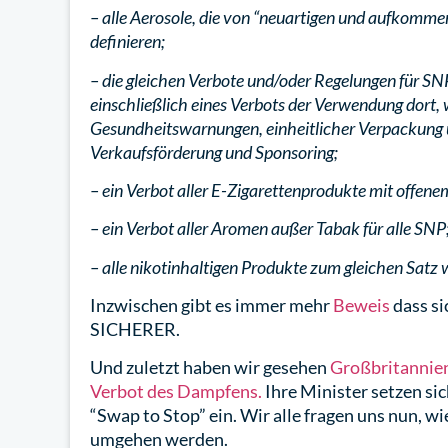
– alle Aerosole, die von “neuartigen und aufkomme
definieren;
– die gleichen Verbote und/oder Regelungen für S
einschließlich eines Verbots der Verwendung dort, 
Gesundheitswarnungen, einheitlicher Verpackung u
Verkaufsförderung und Sponsoring;
– ein Verbot aller E-Zigarettenprodukte mit offen
– ein Verbot aller Aromen außer Tabak für alle SNP
– alle nikotinhaltigen Produkte zum gleichen Satz 
Inzwischen gibt es immer mehr
Beweis
dass s
SICHERER.
Und zuletzt haben wir gesehen
Großbritannien
Verbot des Dampfens.
Ihre Minister setzen s
“Swap to Stop” ein. Wir alle fragen uns nun, 
umgehen werden.