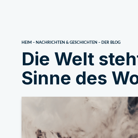
Über uns
HEIM
–
NACHRICHTEN & GESCHICHTEN
–
DER BLOG
Die Welt ste
Sinne des Wo