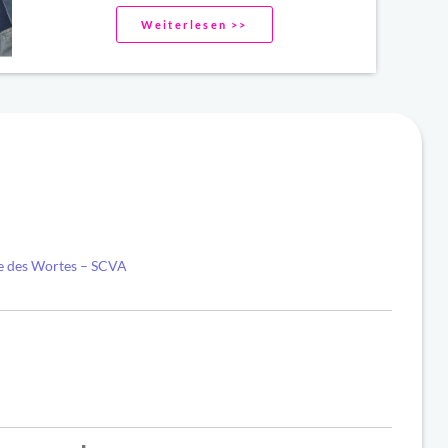
Weiterlesen >>
e des Wortes – SCVA