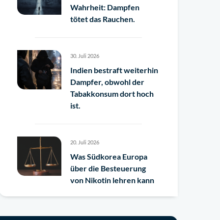
Wahrheit: Dampfen
tötet das Rauchen.
30. Juli 2026
Indien bestraft weiterhin
Dampfer, obwohl der
Tabakkonsum dort hoch
ist.
20. Juli 2026
Was Südkorea Europa
über die Besteuerung
von Nikotin lehren kann