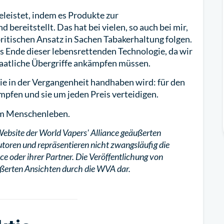
leistet, indem es Produkte zur
ereitstellt. Das hat bei vielen, so auch bei mir,
itischen Ansatz in Sachen Tabakerhaltung folgen.
as Ende dieser lebensrettenden Technologie, da wir
aatliche Übergriffe ankämpfen müssen.
wie in der Vergangenheit handhaben wird: für den
pfen und sie um jeden Preis verteidigen.
 um Menschenleben.
Website der World Vapers' Alliance geäußerten
utoren und repräsentieren nicht zwangsläufig die
ce oder ihrer Partner. Die Veröffentlichung von
eäußerten Ansichten durch die WVA dar.