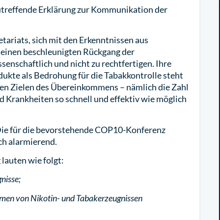
zutreffende Erklärung zur Kommunikation der
riats, sich mit den Erkenntnissen aus
 einen beschleunigten Rückgang der
enschaftlich und nicht zu rechtfertigen. Ihre
ukte als Bedrohung für die Tabakkontrolle steht
en Zielen des Übereinkommens – nämlich die Zahl
 Krankheiten so schnell und effektiv wie möglich
ie für die bevorstehende COP10-Konferenz
ch alarmierend.
lauten wie folgt:
nisse;
Formen von Nikotin- und Tabakerzeugnissen