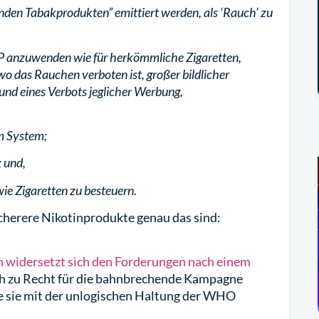
nden Tabakprodukten” emittiert werden, als ‘Rauch’ zu
NP anzuwenden wie für herkömmliche Zigaretten,
wo das Rauchen verboten ist, großer bildlicher
nd eines Verbots jeglicher Werbung,
em System;
; und,
wie Zigaretten zu besteuern.
icherere Nikotinprodukte genau das sind:
 widersetzt sich den Forderungen nach einem
ich zu Recht für die bahnbrechende Kampagne
wie sie mit der unlogischen Haltung der WHO