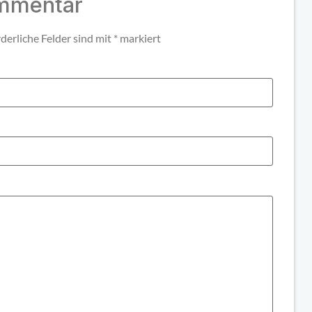
ommentar
derliche Felder sind mit
*
markiert