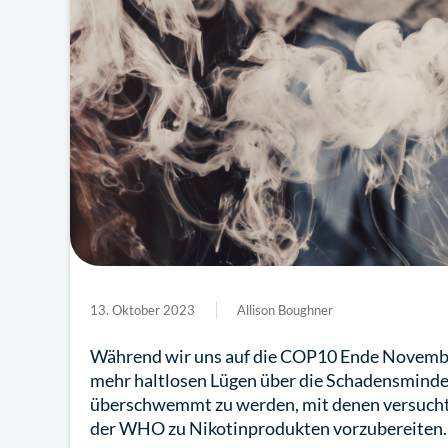
13. Oktober 2023
Allison Boughner
Während wir uns auf die COP10 Ende November
mehr haltlosen Lügen über die Schadensmin
überschwemmt zu werden, mit denen versucht 
der WHO zu Nikotinprodukten vorzubereiten.