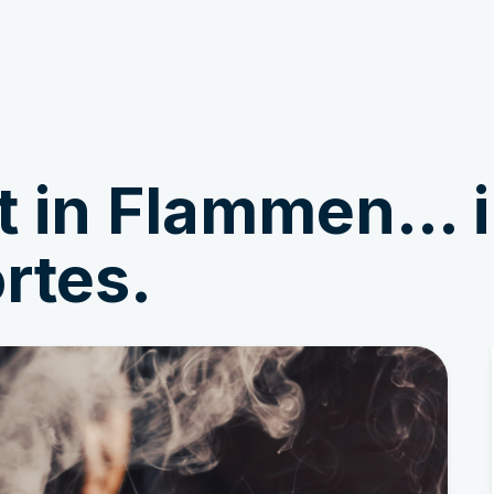
Machen Sie mit
Nachrichten
ht in Flammen… 
rtes.