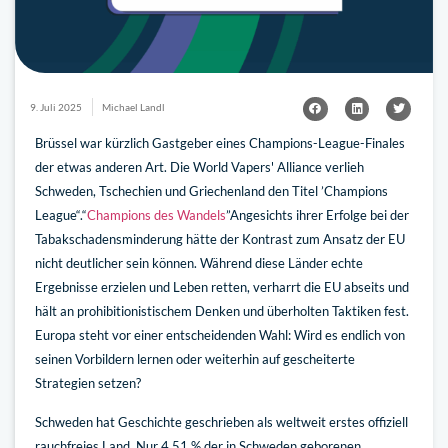
9. Juli 2025
Michael Landl
Brüssel war kürzlich Gastgeber eines Champions-League-Finales
der etwas anderen Art. Die World Vapers' Alliance verlieh
Schweden, Tschechien und Griechenland den Titel ’Champions
League“.“
Champions des Wandels
”Angesichts ihrer Erfolge bei der
Tabakschadensminderung hätte der Kontrast zum Ansatz der EU
nicht deutlicher sein können. Während diese Länder echte
Ergebnisse erzielen und Leben retten, verharrt die EU abseits und
hält an prohibitionistischem Denken und überholten Taktiken fest.
Europa steht vor einer entscheidenden Wahl: Wird es endlich von
seinen Vorbildern lernen oder weiterhin auf gescheiterte
Strategien setzen?
Schweden hat Geschichte geschrieben als weltweit erstes offiziell
rauchfreies Land. Nur 4,51 % der in Schweden geborenen