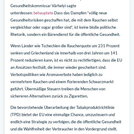
Gesundheitskommissar Várhelyi sagte
unterdessen:
behauptete
Dass das Dampfen “völlig neue
Gesundheitsrisiken geschaffen hat, die mit dem Rauchen selbst
vergleichbar oder sogar größer sind”, ist keine bloße politische
Rhetorik, sondern ein Bärendienst für die öffentliche Gesundheit.
Wenn Länder wie Tschechien die Raucherquote um 231 Prozent
senken und Griechenland sie innerhalb von drei Jahren um 141
Prozent reduzieren kann, ist es nicht zu rechtfertigen, dass die EU
an Ansätzen festhält, die immer wieder gescheitert sind.
Verbotspolitiken wie Aromaverbote haben lediglich zu
vermehrtem Rauchen und einem florierenden Schwarzmarkt
geführt. Übermäßige Steuern treiben die Menschen von
sichereren Alternativen zurück zu Zigaretten.
Die bevorstehende Überarbeitung der Tabakproduktrichtlinie
(TPD) bietet der EU eine einmalige Chance, umzusteuern und
endlich eine Strategie zu verfolgen, die die öffentliche Gesundheit
und die Wahlfreiheit der Verbraucher in den Vordergrund stellt.