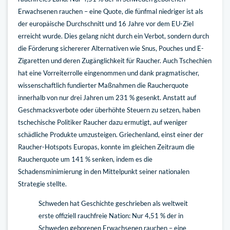
Erwachsenen rauchen – eine Quote, die fünfmal niedriger ist als
der europäische Durchschnitt und 16 Jahre vor dem EU-Ziel
erreicht wurde. Dies gelang nicht durch ein Verbot, sondern durch
die Förderung sichererer Alternativen wie Snus, Pouches und E-
Zigaretten und deren Zugänglichkeit für Raucher. Auch Tschechien
hat eine Vorreiterrolle eingenommen und dank pragmatischer,
wissenschaftlich fundierter Maßnahmen die Raucherquote
innerhalb von nur drei Jahren um 231 % gesenkt. Anstatt auf
Geschmacksverbote oder überhöhte Steuern zu setzen, haben
tschechische Politiker Raucher dazu ermutigt, auf weniger
schädliche Produkte umzusteigen. Griechenland, einst einer der
Raucher-Hotspots Europas, konnte im gleichen Zeitraum die
Raucherquote um 141 % senken, indem es die
Schadensminimierung in den Mittelpunkt seiner nationalen
Strategie stellte.
Schweden hat Geschichte geschrieben als weltweit
erste offiziell rauchfreie Nation: Nur 4,51 % der in
Schweden geborenen Erwachsenen rauchen – eine