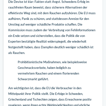
Die Devise ist klar: Fakten statt Angst. Schwedens Erfolg im
rauchfreien Raum beweist, dass sicherere Alternativen der
effektivste Weg sind, mit dem Rauchen aufzuhören. Die EU muss
aufhören, Panik zu schüren, und stattdessen Anreize für den
Umstieg auf weniger schädliche Produkte schaffen. Die
Kommission muss zudem der Verbreitung von Fehlinformationen
ein Ende setzen und sicherstellen, dass die Politik die von
Experten bestätigte Realität widerspiegelt, die wiederholt
festgestellt haben, dass Dampfen deutlich weniger schädlich ist
als Rauchen.
Prohibitionistische Maßnahmen, wie beispielsweise
Geschmacksverbote, haben lediglich zu
vermehrtem Rauchen und einem florierenden
Schwarzmarkt geführt.
Am wichtigsten ist, dass die EU die Verbraucher in den
Mittelpunkt ihrer Politik stellt. Die Erfolge in Schweden,
Griechenland und Tschechien zeigen, dass Erwachsene positiv
reagieren, wenn ihnen echte Wahlmöglichkeiten und ehrliche