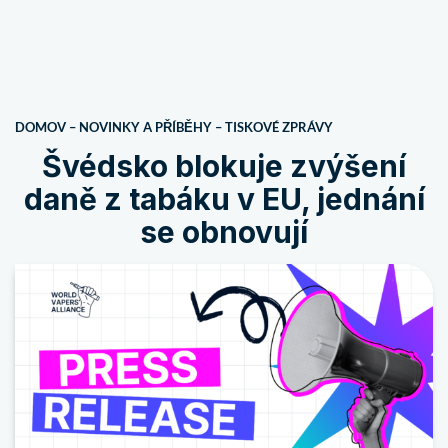
DOMOV
–
NOVINKY A PŘÍBĚHY
–
TISKOVÉ ZPRÁVY
Švédsko blokuje zvýšení
daně z tabáku v EU, jednání
se obnovují