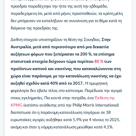
προεδρία παραδέχτηκε την ήττα της αυτή την εβδομάδα,
παραδεχόμενη ότι, μετά από μήνες προσπαθειών, τα κράτη μέλη
δεν μπόρεσαν να καταλήξουν σε συναίνεση για το θέμα κατά τη
διάρκεια της προεδρίας της.
Διεθνή στοιχεία υποστηρίζουν τη θέση της Σουηδίας.
Στην
Αυστραλία, μετά από περισσότερο από μια δεκαετία
αυξήσεων φόρων που ξεπέρασαν τα 200 %, τα επίσημα
στατιστικά στοιχεία δείχνουν τώρα περίπου
80 %
των
προϊόντων καπνού και νικοτίνης που καταναλώνονται στη
χώρα είναι παράνομα, με την κατανάλωση νικοτίνης να έχει
αυξηθεί σχεδόν κατά 40% από το 2017.
. Η τιμωρητική
φορολογία δεν έβαλε τέλος στο κάπνισμα. Παρέδωσε την αγορά
στους εγκληματίες. Πιο κοντά στην πατρίδα, ένα
Έκθεση της
KPMG
(κατόπιν ανάθεσης από την Philip Morris International)
διαπίστωσε ότι η παράνομη κατανάλωση τσιγάρων σε 38
ευρωπαϊκές αγορές αυξήθηκε κατά 5,9% για 4 τόνους το 2025,
ακόμη και όταν η νόμιμη κατανάλωση μειώθηκε κατά 4,1%.