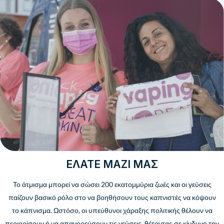
ΕΛΆΤΕ ΜΑΖΊ ΜΑΣ
Το άτμισμα μπορεί να σώσει 200 ​​εκατομμύρια ζωές και οι γεύσεις
παίζουν βασικό ρόλο στο να βοηθήσουν τους καπνιστές να κόψουν
το κάπνισμα. Ωστόσο, οι υπεύθυνοι χάραξης πολιτικής θέλουν να
περιορίσουν ή να απαγορεύσουν τις γεύσεις, θέτοντας σε κίνδυνο την