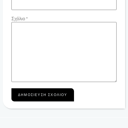
Σχόλιο
*