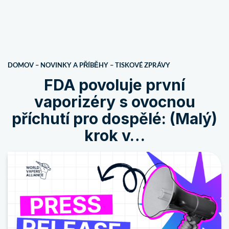
DOMOV
–
NOVINKY A PŘÍBĚHY
–
TISKOVÉ ZPRÁVY
FDA povoluje první
vaporizéry s ovocnou
příchutí pro dospělé: (Malý)
krok v…