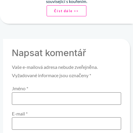
související s kouřením.
Číst dále >>
Napsat komentář
Vaše e-mailová adresa nebude zveřejněna.
Vyžadované informace jsou označeny
*
Jméno
*
E-mail
*