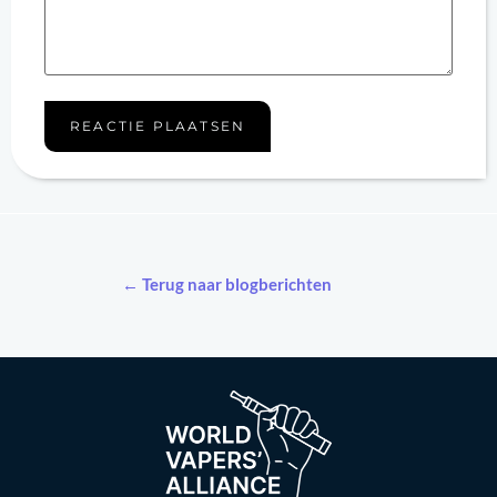
← Terug naar blogberichten