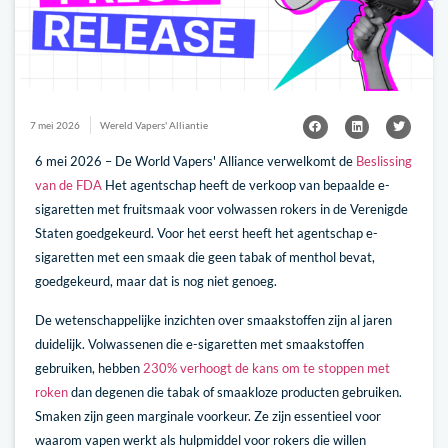
7 mei 2026
Wereld Vapers' Alliantie
6 mei 2026 – De World Vapers' Alliance verwelkomt de
Beslissing
van de FDA
Het agentschap heeft de verkoop van bepaalde e-
sigaretten met fruitsmaak voor volwassen rokers in de Verenigde
Staten goedgekeurd. Voor het eerst heeft het agentschap e-
sigaretten met een smaak die geen tabak of menthol bevat,
goedgekeurd, maar dat is nog niet genoeg.
De wetenschappelijke inzichten over smaakstoffen zijn al jaren
duidelijk. Volwassenen die e-sigaretten met smaakstoffen
gebruiken, hebben
230% verhoogt de kans om te stoppen met
roken
dan degenen die tabak of smaakloze producten gebruiken.
Smaken zijn geen marginale voorkeur. Ze zijn essentieel voor
waarom vapen werkt als hulpmiddel voor rokers die willen