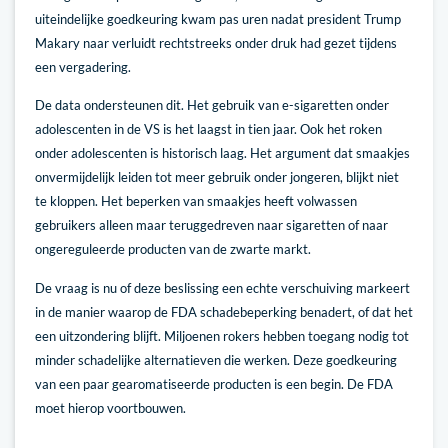
uiteindelijke goedkeuring kwam pas uren nadat president Trump
Makary naar verluidt rechtstreeks onder druk had gezet tijdens
een vergadering.
De data ondersteunen dit. Het gebruik van e-sigaretten onder
adolescenten in de VS is het laagst in tien jaar. Ook het roken
onder adolescenten is historisch laag. Het argument dat smaakjes
onvermijdelijk leiden tot meer gebruik onder jongeren, blijkt niet
te kloppen. Het beperken van smaakjes heeft volwassen
gebruikers alleen maar teruggedreven naar sigaretten of naar
ongereguleerde producten van de zwarte markt.
De vraag is nu of deze beslissing een echte verschuiving markeert
in de manier waarop de FDA schadebeperking benadert, of dat het
een uitzondering blijft. Miljoenen rokers hebben toegang nodig tot
minder schadelijke alternatieven die werken. Deze goedkeuring
van een paar gearomatiseerde producten is een begin. De FDA
moet hierop voortbouwen.