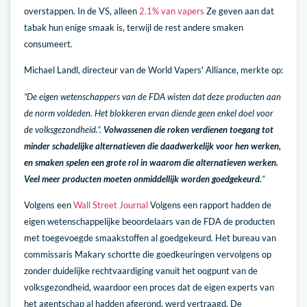
overstappen. In de VS, alleen
2.1% van vapers
Ze geven aan dat
tabak hun enige smaak is, terwijl de rest andere smaken
consumeert.
Michael Landl, directeur van de World Vapers' Alliance, merkte op:
“De eigen wetenschappers van de FDA wisten dat deze producten aan
de norm voldeden. Het blokkeren ervan diende geen enkel doel voor
de volksgezondheid.”.
Volwassenen die roken verdienen toegang tot
minder schadelijke alternatieven die daadwerkelijk voor hen werken,
en smaken spelen een grote rol in waarom die alternatieven werken.
Veel meer producten moeten onmiddellijk worden goedgekeurd.
“
Volgens een
Wall Street Journal
Volgens een rapport hadden de
eigen wetenschappelijke beoordelaars van de FDA de producten
met toegevoegde smaakstoffen al goedgekeurd. Het bureau van
commissaris Makary schortte die goedkeuringen vervolgens op
zonder duidelijke rechtvaardiging vanuit het oogpunt van de
volksgezondheid, waardoor een proces dat de eigen experts van
het agentschap al hadden afgerond, werd vertraagd. De