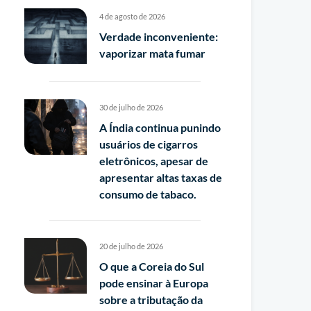
4 de agosto de 2026
Verdade inconveniente:
vaporizar mata fumar
30 de julho de 2026
A Índia continua punindo
usuários de cigarros
eletrônicos, apesar de
apresentar altas taxas de
consumo de tabaco.
20 de julho de 2026
O que a Coreia do Sul
pode ensinar à Europa
sobre a tributação da