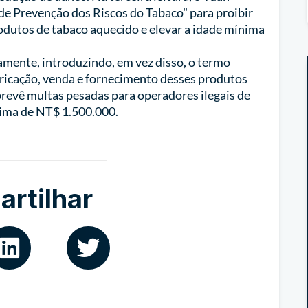
 de Prevenção dos Riscos do Tabaco" para proibir
rodutos de tabaco aquecido e elevar a idade mínima
amente, introduzindo, em vez disso, o termo
bricação, venda e fornecimento desses produtos
revê multas pesadas para operadores ilegais de
xima de NT$ 1.500.000.
rtilhar