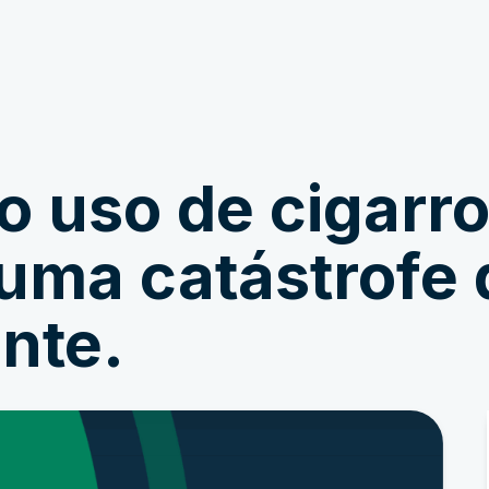
Participar
Notícias
o uso de cigarro
uma catástrofe
nte.