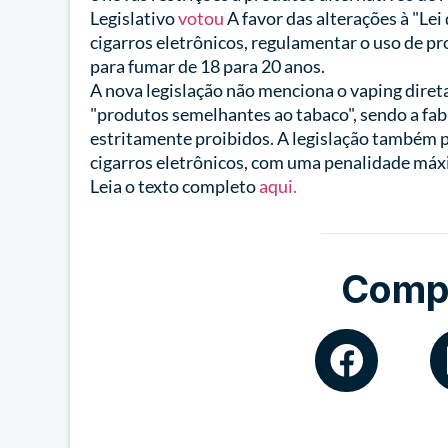
Legislativo
votou
A favor das alterações à "Lei
cigarros eletrônicos, regulamentar o uso de p
para fumar de 18 para 20 anos.
A nova legislação não menciona o vaping diret
"produtos semelhantes ao tabaco", sendo a fa
estritamente proibidos. A legislação também p
cigarros eletrônicos, com uma penalidade má
Leia o texto completo
aqui.
Compa