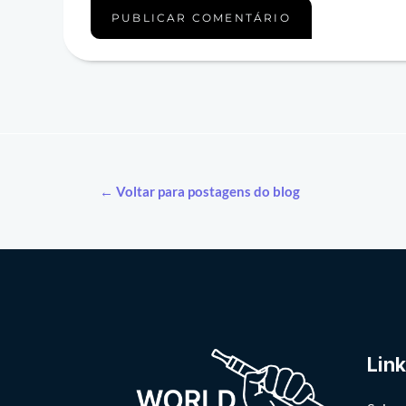
← Voltar para postagens do blog
Lin