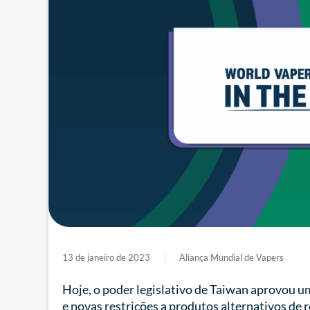
13 de janeiro de 2023
Aliança Mundial de Vapers
Hoje, o poder legislativo de Taiwan aprovou u
e novas restrições a produtos alternativos de r