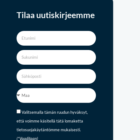
Tilaa uutiskirjeemme
Valitsemalla tämän ruudun hyväksyt,
että voimme käsitellä tätä lomaketta
tietosuojakäytäntömme mukaisesti.
(*Vaaditaan)