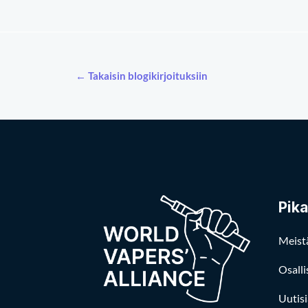
← Takaisin blogikirjoituksiin
Pika
Meist
Osalli
Uutisi