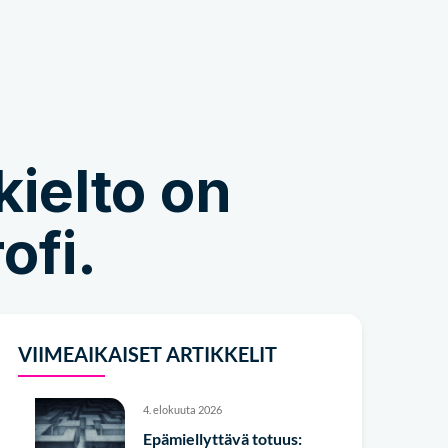
Kauppa
ielto on
ofi.
VIIMEAIKAISET ARTIKKELIT
4. elokuuta 2026
Epämiellyttävä totuus: