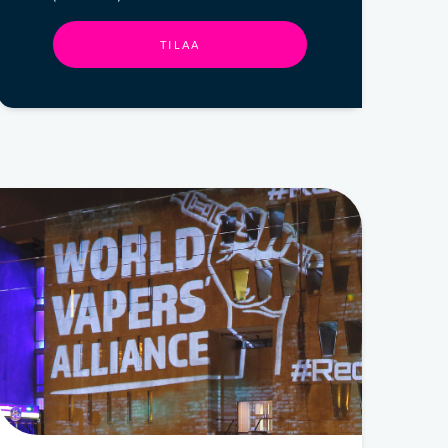
TILAA