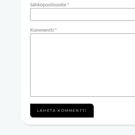
Sähköpostiosoite
*
Kommentti
*