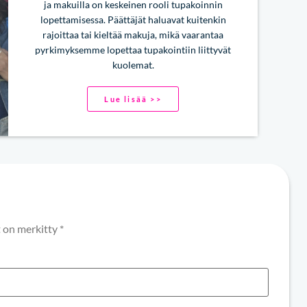
ja makuilla on keskeinen rooli tupakoinnin
lopettamisessa. Päättäjät haluavat kuitenkin
rajoittaa tai kieltää makuja, mikä vaarantaa
pyrkimyksemme lopettaa tupakointiin liittyvät
kuolemat.
Lue lisää >>
t on merkitty
*