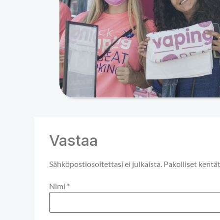
Vastaa
Sähköpostiosoitettasi ei julkaista.
Pakolliset kentä
Nimi
*