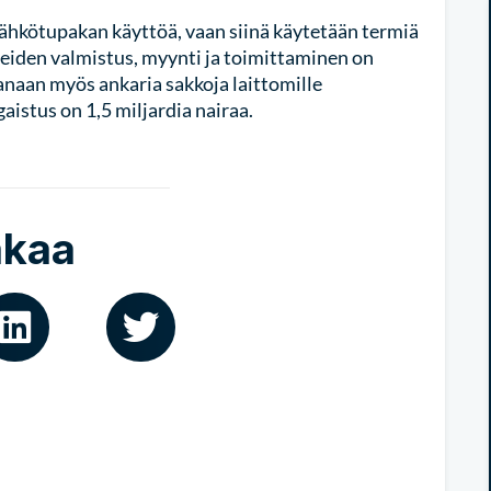
ähkötupakan käyttöä, vaan siinä käytetään termiä
tteiden valmistus, myynti ja toimittaminen on
naan myös ankaria sakkoja laittomille
istus on 1,5 miljardia nairaa.
akaa