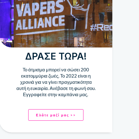
ΔΡΆΣΕ ΤΏΡΑ!
Το άτμισμα μπορεί να σώσει 200
εκατομμύρια ζωές. Το 2022 είναι η
χρονιά για να γίνει πραγματικότητα
αυτή η ευκαιρία. Ανέβασε τη φωνή σου.
Εγγραφείτε στην καμπάνια μας.
Ελάτε μαζί μας >>