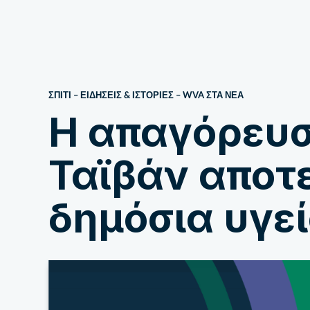
Σχετικά με εμάς
ΣΠΙΤΙ
–
ΕΙΔΗΣΕΙΣ & ΙΣΤΟΡΙΕΣ
–
WVA ΣΤΑ ΝΈΑ
Η απαγόρευσ
Ταϊβάν αποτε
δημόσια υγεί