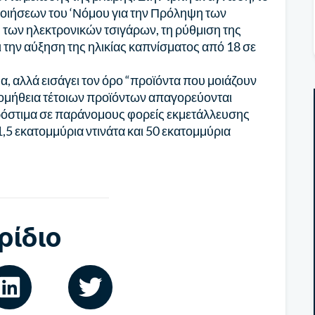
ιήσεων του ‘Νόμου για την Πρόληψη των
 των ηλεκτρονικών τσιγάρων, τη ρύθμιση της
την αύξηση της ηλικίας καπνίσματος από 18 σε
α, αλλά εισάγει τον όρο “προϊόντα που μοιάζουν
ρομήθεια τέτοιων προϊόντων απαγορεύονται
πρόστιμα σε παράνομους φορείς εκμετάλλευσης
,5 εκατομμύρια ντινάτα και 50 εκατομμύρια
ρίδιο