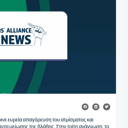
ρινε ευρεία απαγόρευση του ατμίσματος και
ντα μείωσης της βλάβης. Στην τρίτη ανάγνωση, το