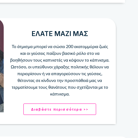
ΕΛΆΤΕ ΜΑΖΊ ΜΑΣ
Το άτμισμα μπορεί να σώσει 200 ​​εκατομμύρια ζωές
και οι γεύσεις παίζουν βασικό ρόλο στο να
βοηθήσουν τους καπνιστές να κόψουν το κάπνισμα.
Ωστόσο, οι υπεύθυνοι χάραξης πολιτικής θέλουν να
περιορίσουν ή να απαγορεύσουν τις γεύσεις,
θέτοντας σε κίνδυνο την προσπάθειά μας να
τερματίσουμε τους θανάτους που σχετίζονται με το
κάπνισμα.
Διαβάστε περισσότερα >>