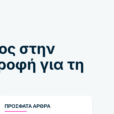
Κατάστημα
ος στην
ροφή για τη
ΠΡΌΣΦΑΤΑ ΆΡΘΡΑ