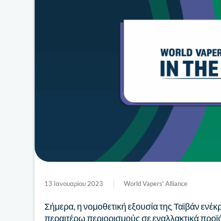
13 Ιανουαρίου 2023
World Vapers' Alliance
Σήμερα, η νομοθετική εξουσία της Ταϊβάν ενέκ
περαιτέρω περιορισμούς σε εναλλακτικά προϊό