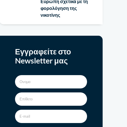
Ευρώπη σχετικά με τη
φορολόγηση της
νικοτίνης
Εγγραφείτε στο
Newsletter μας