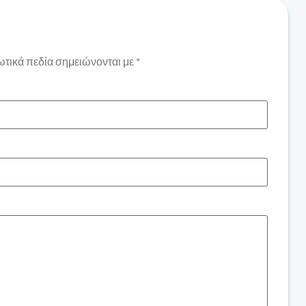
τικά πεδία σημειώνονται με
*