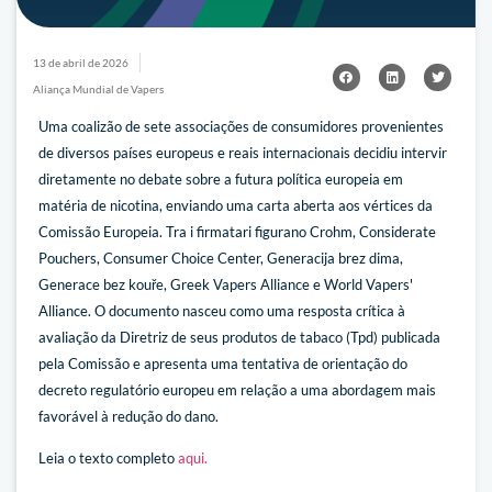
13 de abril de 2026
Aliança Mundial de Vapers
Uma coalizão de sete associações de consumidores provenientes
de diversos países europeus e reais internacionais decidiu intervir
diretamente no debate sobre a futura política europeia em
matéria de nicotina, enviando uma carta aberta aos vértices da
Comissão Europeia. Tra i firmatari figurano Crohm, Considerate
Pouchers, Consumer Choice Center, Generacija brez dima,
Generace bez kouře, Greek Vapers Alliance e World Vapers'
Alliance. O documento nasceu como uma resposta crítica à
avaliação da Diretriz de seus produtos de tabaco (Tpd) publicada
pela Comissão e apresenta uma tentativa de orientação do
decreto regulatório europeu em relação a uma abordagem mais
favorável à redução do dano.
Leia o texto completo
aqui.