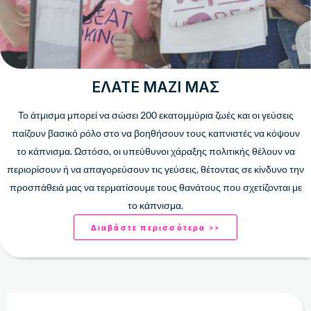
ΕΛΆΤΕ ΜΑΖΊ ΜΑΣ
Το άτμισμα μπορεί να σώσει 200 ​​εκατομμύρια ζωές και οι γεύσεις
παίζουν βασικό ρόλο στο να βοηθήσουν τους καπνιστές να κόψουν
το κάπνισμα. Ωστόσο, οι υπεύθυνοι χάραξης πολιτικής θέλουν να
περιορίσουν ή να απαγορεύσουν τις γεύσεις, θέτοντας σε κίνδυνο την
προσπάθειά μας να τερματίσουμε τους θανάτους που σχετίζονται με
το κάπνισμα.
Διαβάστε περισσότερα >>