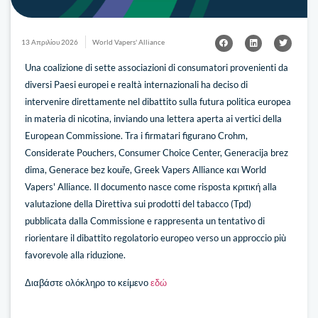
13 Απριλίου 2026
World Vapers' Alliance
Una coalizione di sette associazioni di consumatori provenienti da
diversi Paesi europei e realtà internazionali ha deciso di
intervenire direttamente nel dibattito sulla futura politica europea
in materia di nicotina, inviando una lettera aperta ai vertici della
European Commissione. Tra i firmatari figurano Crohm,
Considerate Pouchers, Consumer Choice Center, Generacija brez
dima, Generace bez kouře, Greek Vapers Alliance και World
Vapers' Alliance. Il documento nasce come risposta κριτική alla
valutazione della Direttiva sui prodotti del tabacco (Tpd)
pubblicata dalla Commissione e rappresenta un tentativo di
riorientare il dibattito regolatorio europeo verso un approccio più
favorevole alla riduzione.
Διαβάστε ολόκληρο το κείμενο
εδώ