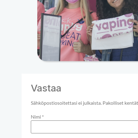
Vastaa
Sähköpostiosoitettasi ei julkaista.
Pakolliset kentä
Nimi
*