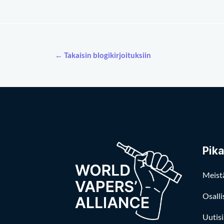
← Takaisin blogikirjoituksiin
Pika
Meist
Osalli
Uutisi