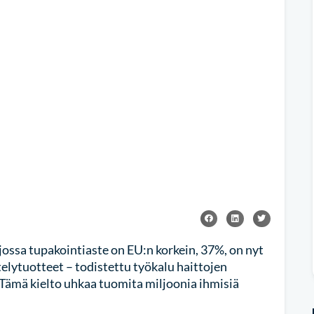
 jossa tupakointiaste on EU:n korkein, 37%, on nyt
lytuotteet – todistettu työkalu haittojen
Tämä kielto uhkaa tuomita miljoonia ihmisiä