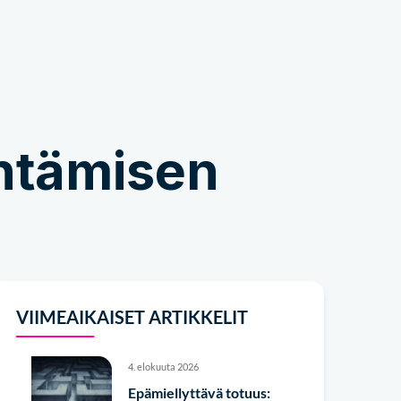
Kauppa
entämisen
VIIMEAIKAISET ARTIKKELIT
4. elokuuta 2026
Epämiellyttävä totuus: