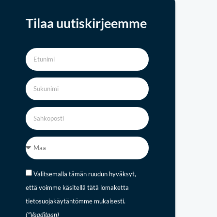
Tilaa uutiskirjeemme
Valitsemalla tämän ruudun hyväksyt,
että voimme käsitellä tätä lomaketta
tietosuojakäytäntömme mukaisesti.
(*Vaaditaan)