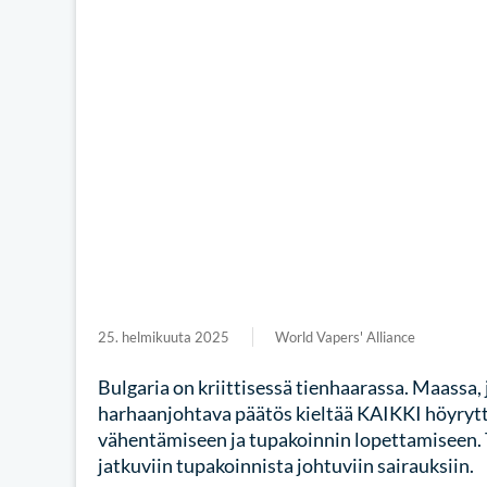
25. helmikuuta 2025
World Vapers' Alliance
Bulgaria on kriittisessä tienhaarassa. Maassa,
harhaanjohtava päätös kieltää KAIKKI höyrytte
vähentämiseen ja tupakoinnin lopettamiseen. 
jatkuviin tupakoinnista johtuviin sairauksiin.