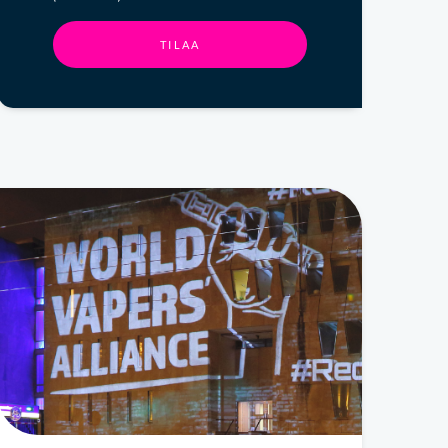
TILAA