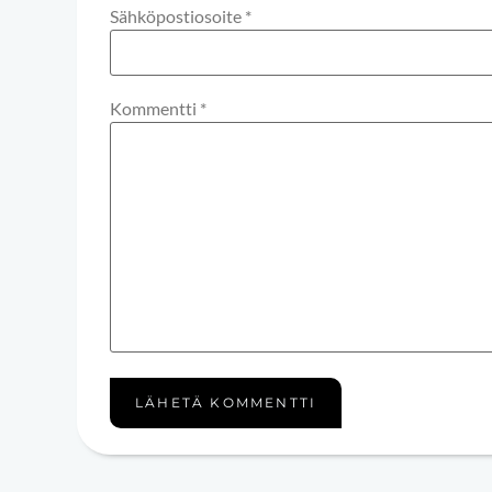
Sähköpostiosoite
*
Kommentti
*