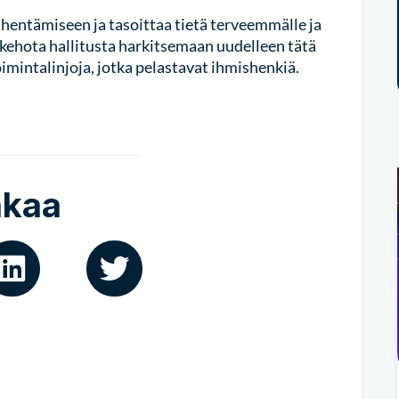
hentämiseen ja tasoittaa tietä terveemmälle ja
 kehota hallitusta harkitsemaan uudelleen tätä
mintalinjoja, jotka pelastavat ihmishenkiä.
akaa