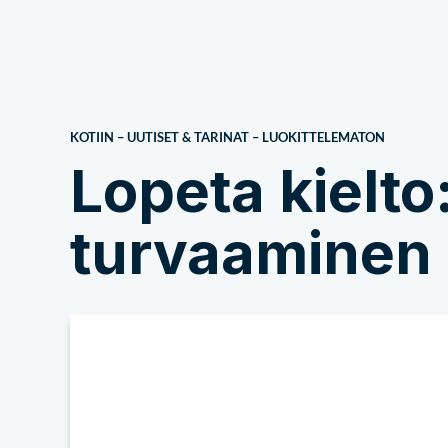
Meistä
KOTIIN
–
UUTISET & TARINAT
–
LUOKITTELEMATON
Lopeta kielto
turvaaminen 