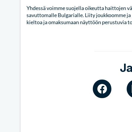
Yhdessä voimme suojella oikeutta haittojen vä
savuttomalle Bulgarialle. Liity joukkoomme ja
kieltoa ja omaksumaan näyttöön perustuvia toi
J