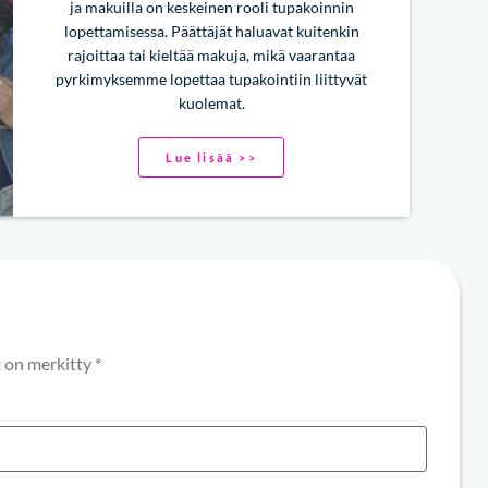
ja makuilla on keskeinen rooli tupakoinnin
lopettamisessa. Päättäjät haluavat kuitenkin
rajoittaa tai kieltää makuja, mikä vaarantaa
pyrkimyksemme lopettaa tupakointiin liittyvät
kuolemat.
Lue lisää >>
t on merkitty
*