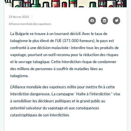
25 février 2025
Alliance mondiale des vapoteurs
La Bulgarie se trouve à un tournant décisif. Avec le taux de
tabagisme le plus élevé de l'UE (371 000 fumeurs), le pays est
confronté à une décision malavisée : interdire tous les produits de
vapotage, pourtant un outil reconnu pour la réduction des risques
et le sevrage tabagique. Cette interdiction risque de condamner
des millions de personnes à souffrir de maladies liées au
tabagisme.
L'Alliance mondiale des vapoteurs milite pour mettre fin à cette
interdiction dangereuse. La campagne ’ Halte à l'interdiction “ vise
à sensibiliser les décideurs politiques et le grand public au
potentiel salvateur du vapotage et aux conséquences
catastrophiques de son interdiction.