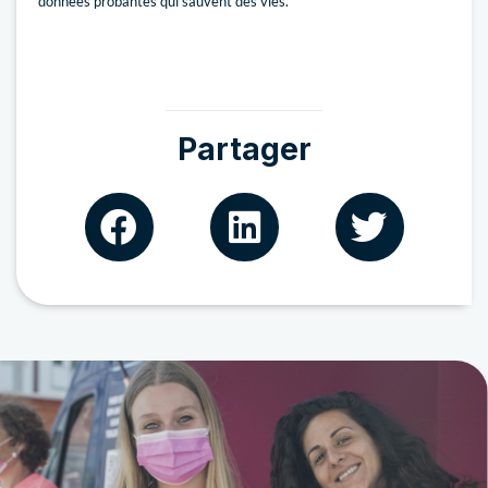
données probantes qui sauvent des vies.
Partager