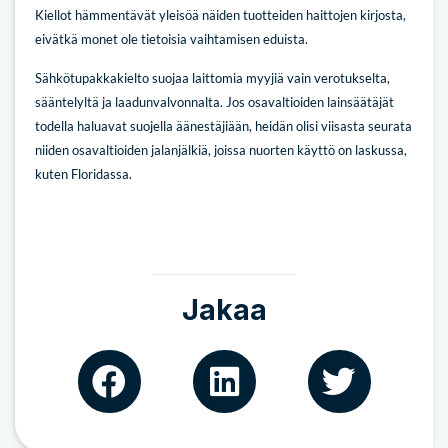
Kiellot hämmentävät yleisöä näiden tuotteiden haittojen kirjosta,
eivätkä monet ole tietoisia vaihtamisen eduista.
Sähkötupakkakielto suojaa laittomia myyjiä vain verotukselta,
sääntelyltä ja laadunvalvonnalta. Jos osavaltioiden lainsäätäjät
todella haluavat suojella äänestäjiään, heidän olisi viisasta seurata
niiden osavaltioiden jalanjälkiä, joissa nuorten käyttö on laskussa,
kuten Floridassa.
Jakaa