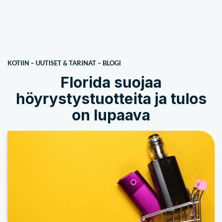
KOTIIN
–
UUTISET & TARINAT
–
BLOGI
Florida suojaa
höyrystystuotteita ja tulos
on lupaava