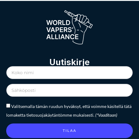
Uutiskirje
Valitsemalla tämän ruudun hyväksyt, että voimme käsitellä tätä
lomaketta tietosuojakäytäntömme mukaisesti.
(*Vaaditaan)
TILAA