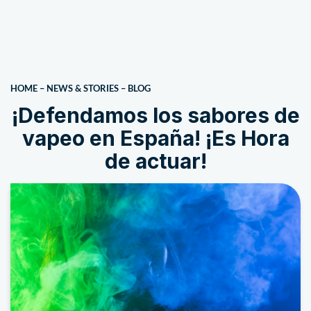
HOME
–
NEWS & STORIES
–
BLOG
¡Defendamos los sabores de
vapeo en España! ¡Es Hora
de actuar!