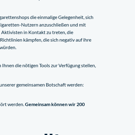
arettenshops die einmalige Gelegenheit, sich
igaretten-Nutzern anzuschließen und mit
ktivisten in Kontakt zu treten, die
Richtlinien kämpfen, die sich negativ auf ihre
 würden.
nen die nötigen Tools zur Verfügung stellen,
n unserer gemeinsamen Botschaft werden:
hört werden.
Gemeinsam können wir 200