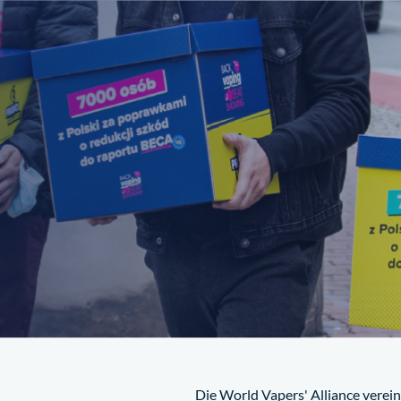
Machen Sie mit
Nachrichten
Die World Vapers' Alliance verei