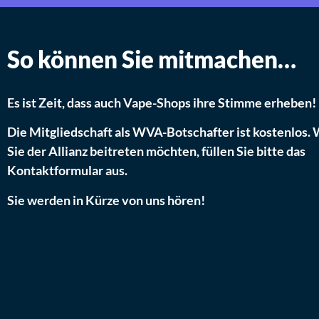
So können Sie mitmachen…
Es ist Zeit, dass auch Vape-Shops ihre Stimme erheben!
Die Mitgliedschaft als WVA-Botschafter ist kostenlos.
Sie der Allianz beitreten möchten, füllen Sie bitte das
Kontaktformular aus.
Sie werden in Kürze von uns hören!