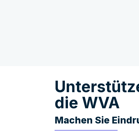
Unterstütz
die WVA
Machen Sie Eindr