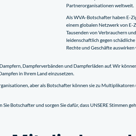
Partnerorganisationen weltweit.
Als WVA-Botschafter haben E-Zig
einem globalen Netzwerk von E-Z
Tausenden von Verbrauchern und A
leidenschaftlich gegen schädliche 
Rechte und Geschäfte auswirken
Dampfern, Dampferverbänden und Dampferläden auf. Wir können Ih
 Dampfen in Ihrem Land einzusetzen.
ganisationen, aber als Botschafter können sie zu Multiplikatore
den Sie Botschafter und sorgen Sie dafür, dass UNSERE Stimmen ge