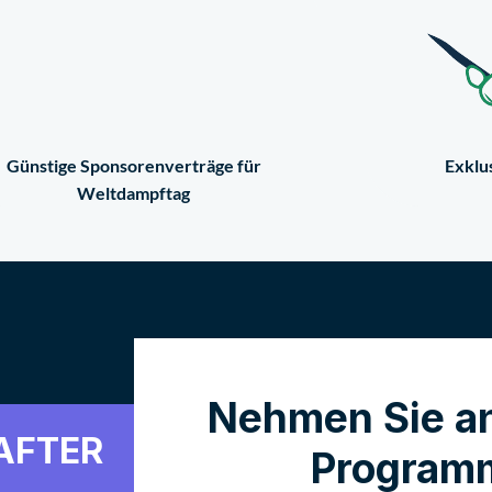
Günstige Sponsorenverträge für
Exklu
Weltdampftag
Nehmen Sie a
AFTER
Programm