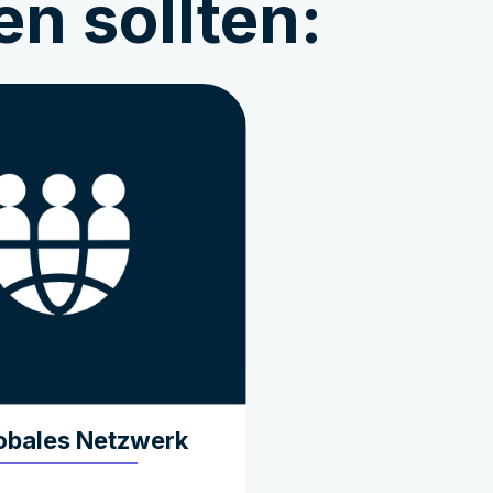
n sollten:
lobales Netzwerk