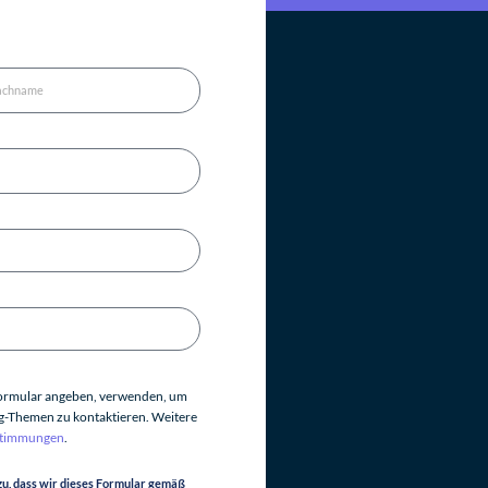
 Formular angeben, verwenden, um
ng-Themen zu kontaktieren. Weitere
stimmungen
.
zu, dass wir dieses Formular gemäß