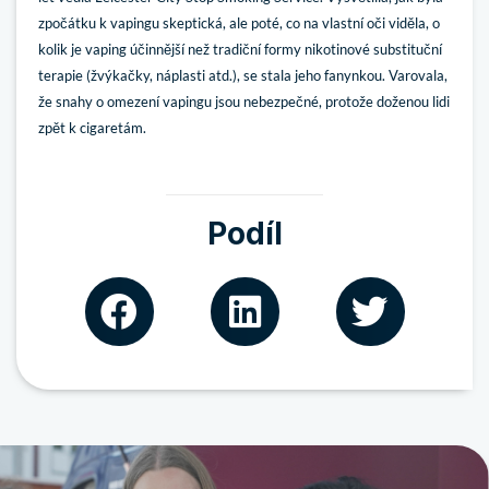
zpočátku k vapingu skeptická, ale poté, co na vlastní oči viděla, o
kolik je vaping účinnější než tradiční formy nikotinové substituční
terapie (žvýkačky, náplasti atd.), se stala jeho fanynkou. Varovala,
že snahy o omezení vapingu jsou nebezpečné, protože doženou lidi
zpět k cigaretám.
Podíl