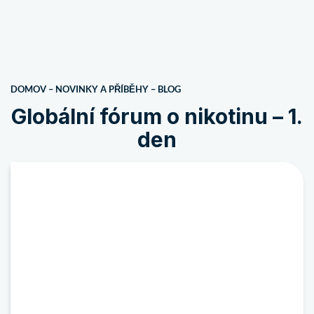
DOMOV
–
NOVINKY A PŘÍBĚHY
–
BLOG
Globální fórum o nikotinu – 1.
den