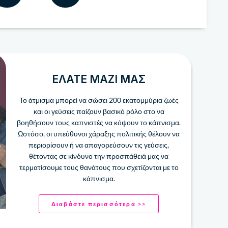
ΕΛΆΤΕ ΜΑΖΊ ΜΑΣ
Το άτμισμα μπορεί να σώσει 200 ​​εκατομμύρια ζωές
και οι γεύσεις παίζουν βασικό ρόλο στο να
βοηθήσουν τους καπνιστές να κόψουν το κάπνισμα.
Ωστόσο, οι υπεύθυνοι χάραξης πολιτικής θέλουν να
περιορίσουν ή να απαγορεύσουν τις γεύσεις,
θέτοντας σε κίνδυνο την προσπάθειά μας να
τερματίσουμε τους θανάτους που σχετίζονται με το
κάπνισμα.
Διαβάστε περισσότερα >>