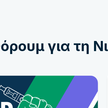
Εμπλέκομαι
Ειδήσεις
ρουμ για τη Νι