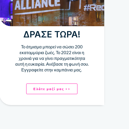
ΔΡΆΣΕ ΤΏΡΑ!
Το άτμισμα μπορεί να σώσει 200
εκατομμύρια ζωές. Το 2022 είναι η
χρονιά για να γίνει πραγματικότητα
αυτή η ευκαιρία. Ανέβασε τη φωνή σου.
Εγγραφείτε στην καμπάνια μας.
Ελάτε μαζί μας >>