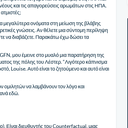
 νέους και τις απαγορεύσεις αρωμάτων στις ΗΠΑ.
 ατμιστές;
 τα μεγαλύτερα ονόματα στη μείωση της βλάβης
ιρετικές γνώσεις. Αν θέλετε μια σύντομη περίληψη
στε να διαβάζετε. Παρακάτω έχω δώσει τα
GFN, μου έμεινε στο μυαλό μια παρατήρηση της
ματος της πόλης του Λέστερ. “Λιγότερο κάπνισμα
τό, Louise. Αυτό είναι το ζητούμενο και αυτό είναι
 ομιλητών να λαμβάνουν τον λόγο και
ανά εδώ.
). Είναι διευθυντής του Counterfactual, μιας