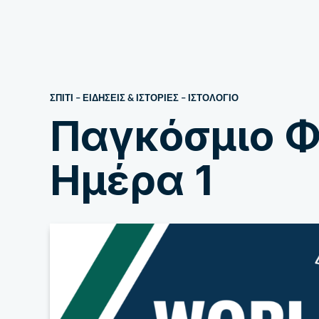
Σχετικά με εμάς
ΣΠΙΤΙ
–
ΕΙΔΗΣΕΙΣ & ΙΣΤΟΡΙΕΣ
–
ΙΣΤΟΛΌΓΙΟ
Παγκόσμιο Φό
Ημέρα 1