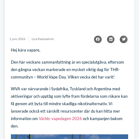
1 juni 2026
Liza Katsiashvili
Hej kära vapare,
Den här veckans sammanfattning är en specialutgåva, eftersom
den gångna veckan markerade en mycket viktig dag för THR-
communityn – World Vape Day. Vilken vecka det har varit!
WVA var närvarande i Sydafrika, Tyskland och Argentina med
aktiveringar och upptåg som lyfte fram fördelarna som rökare kan
få genom att byta till mindre skadliga nikotinalternativ. Vi
lanserade också ett särskilt resurscenter där du kan hitta mer
information om
Världs-vapedagen 2026
och kampanjen bakom
den.