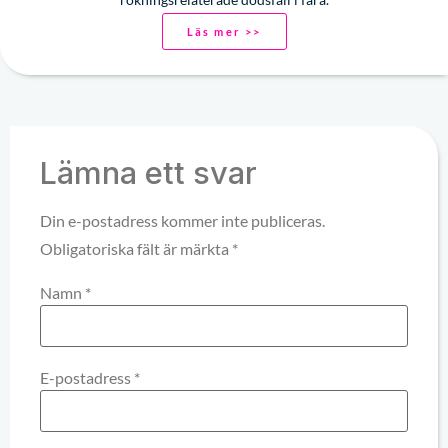
Läs mer >>
Lämna ett svar
Din e-postadress kommer inte publiceras.
Obligatoriska fält är märkta
*
Namn
*
E-postadress
*