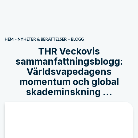
HEM
–
NYHETER & BERÄTTELSER
–
BLOGG
THR Veckovis
sammanfattningsblogg:
Världsvapedagens
momentum och global
skademinskning …