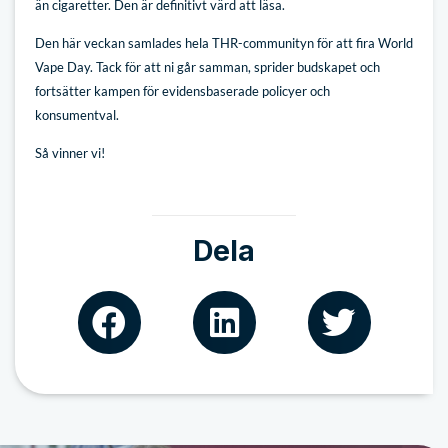
än cigaretter. Den är definitivt värd att läsa.
Den här veckan samlades hela THR-communityn för att fira World
Vape Day. Tack för att ni går samman, sprider budskapet och
fortsätter kampen för evidensbaserade policyer och
konsumentval.
Så vinner vi!
Dela