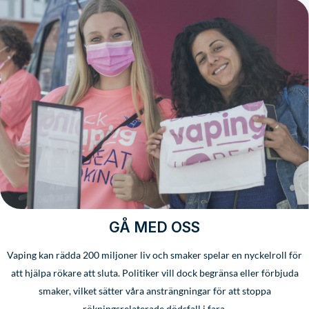
GÅ MED OSS
Vaping kan rädda 200 miljoner liv och smaker spelar en nyckelroll för
att hjälpa rökare att sluta. Politiker vill dock begränsa eller förbjuda
smaker, vilket sätter våra ansträngningar för att stoppa
rökningsrelaterade dödsfall i fara.