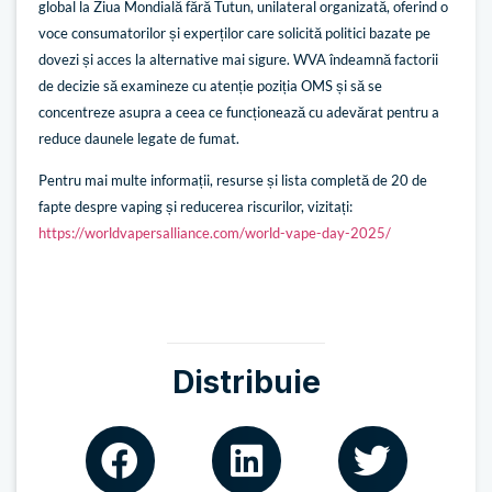
global la Ziua Mondială fără Tutun, unilateral organizată, oferind o
voce consumatorilor și experților care solicită politici bazate pe
dovezi și acces la alternative mai sigure. WVA îndeamnă factorii
de decizie să examineze cu atenție poziția OMS și să se
concentreze asupra a ceea ce funcționează cu adevărat pentru a
reduce daunele legate de fumat.
Pentru mai multe informații, resurse și lista completă de 20 de
fapte despre vaping și reducerea riscurilor, vizitați:
https://worldvapersalliance.com/world-vape-day-2025/
Distribuie