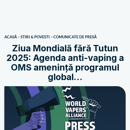
ACASĂ
–
STIRI & POVESTI
–
COMUNICATE DE PRESĂ
Ziua Mondială fără Tutun
2025: Agenda anti-vaping a
OMS amenință programul
global…