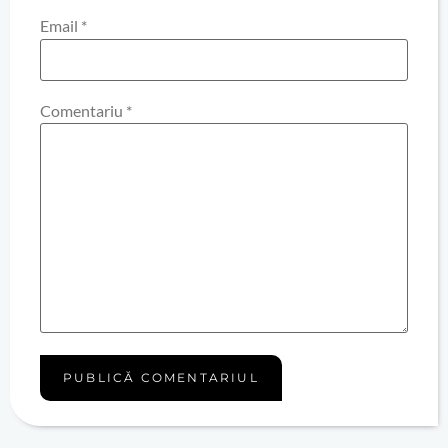
Email
*
Comentariu
*