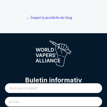
← Înapoi la postările de blog
Buletin informativ