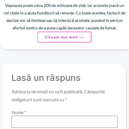
Vapoarea poate salva 200 de milioane de vieți, iar aromele joacă un
rol cheie în a ajuta fumătorii să renunțe. Cu toate acestea, factorii de
decizie vor să limiteze sau să interzică aromele, punând în pericol
efortul nostru de a pune capăt deceselor cauzate de fumat.
Citește mai mult >>
Lasă un răspuns
Adresa ta de email nu va fi publicată.
Câmpurile
obligatorii sunt marcate cu
*
Nume
*