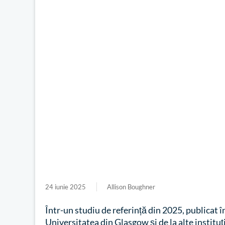
24 iunie 2025
Allison Boughner
Într-un studiu de referință din 2025, publicat î
Universitatea din Glasgow și de la alte instituț