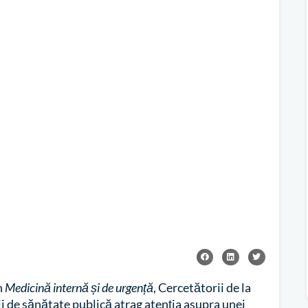
n
Medicină internă și de urgență
, Cercetătorii de la
ii de sănătate publică atrag atenția asupra unei