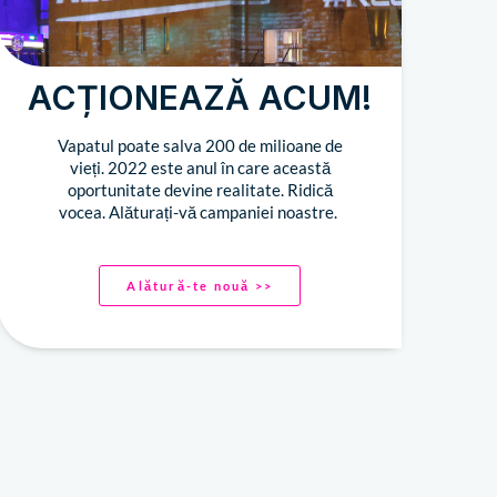
ACȚIONEAZĂ ACUM!
Vapatul poate salva 200 de milioane de
vieți. 2022 este anul în care această
oportunitate devine realitate. Ridică
vocea. Alăturați-vă campaniei noastre.
Alătură-te nouă >>