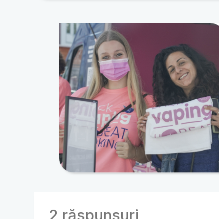
2 răspunsuri