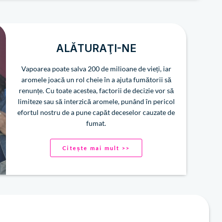
ALĂTURAŢI-NE
Vapoarea poate salva 200 de milioane de vieți, iar
aromele joacă un rol cheie în a ajuta fumătorii să
renunțe. Cu toate acestea, factorii de decizie vor să
limiteze sau să interzică aromele, punând în pericol
efortul nostru de a pune capăt deceselor cauzate de
fumat.
Citește mai mult >>