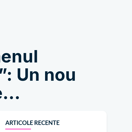
Magazin
menul
e”: Un nou
...
ARTICOLE RECENTE