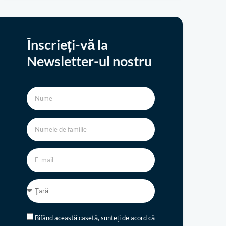
Înscrieți-vă la
Newsletter-ul nostru
Bifând această casetă, sunteți de acord că