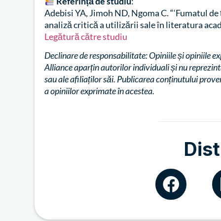
Referință de studiu
:
Adebisi YA, Jimoh ND, Ngoma C. “‘Fumatul de ți
analiză critică a utilizării sale în literatura ac
Legătură către studiu
Declinare de responsabilitate: Opiniile și opiniile e
Alliance aparțin autorilor individuali și nu reprezin
sau ale afiliaților săi. Publicarea conținutului prov
a opiniilor exprimate în acestea.
Dist