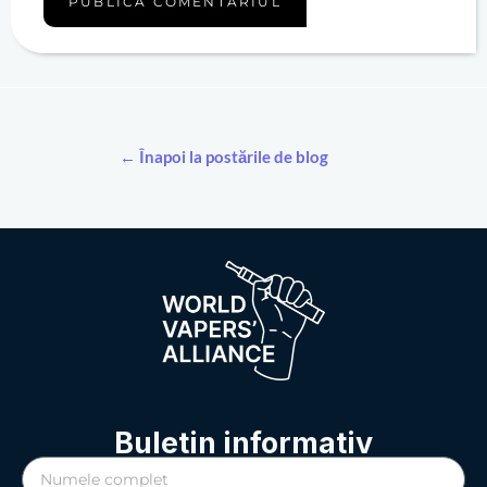
← Înapoi la postările de blog
Buletin informativ