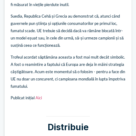
fi măsurat în viețile pierdute inutil.
Suedia, Republica Cehă și Grecia au demonstrat că, atunci când
guvernele pun știința și opțiunile consumatorilor pe primul loc,
fumatul scade. UE trebuie să decidă dacă va rămâne blocată într-
un model eșuat sau, în cele din urmă, să-și urmeze campionii și să
susțină ceea ce funcționează.
Trofeul acordat săptămâna aceasta a fost mai mult decât simbolic.
A fost o reamintire a faptului că Europa are deja în mâini strategia
câștigătoare. Acum este momentul să o folosim - pentru a face din
UE nu doar un concurent, ci campioana mondială în lupta împotriva
fumatului.
Publicat inițial
Aici
Distribuie