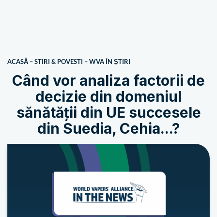
ACASĂ
–
STIRI & POVESTI
–
WVA ÎN ȘTIRI
Când vor analiza factorii de
decizie din domeniul
sănătății din UE succesele
din Suedia, Cehia...?