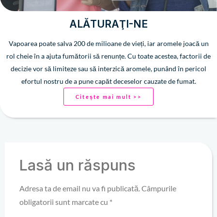
ALĂTURAŢI-NE
Vapoarea poate salva 200 de milioane de vieți, iar aromele joacă un
rol cheie în a ajuta fumătorii să renunțe. Cu toate acestea, factorii de
decizie vor să limiteze sau să interzică aromele, punând în pericol
efortul nostru de a pune capăt deceselor cauzate de fumat.
Citește mai mult >>
Lasă un răspuns
Adresa ta de email nu va fi publicată.
Câmpurile
obligatorii sunt marcate cu
*