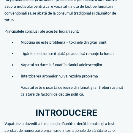
asupra motivului pentru care vapatul îi ajută de fapt pe fumătorii
convenționali să se abată de la consumul tradițional și dăunător de
tutun.
Principalele concluzii ale acestei lucrări sunt:
Nicotina nu este problema – toxinele din țigări sunt
Țigările electronice îi ajută pe adulți să renunțe la fumat
Vapatul nu duce la fumat în rândul adolescenților
Interzicerea aromelor nu va rezolva problema
Vapatul este o poartă de ieșire din fumat și ar trebui susținut
ca atare de factorii de decizie politică.
INTRODUCERE
Vapatul s-a dovedit a fi mai puțin dăunător decât fumatul și a fost
aprobat de numeroase organisme internaționale de sănătate ca o