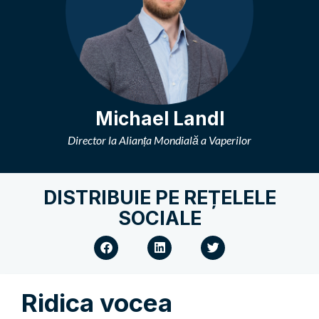
Michael Landl
Director la Alianța Mondială a Vaperilor
DISTRIBUIE PE REȚELELE
SOCIALE
Ridica vocea