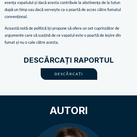
esența vapatului și dacă acesta contribuie la abstinența de la tutun
după un timp sau dacă servește ca o poartă de acces către fumatul
convențional.
Această notă de politică își propune să ofere un set cuprinzător de
argumente care să susțină de ce vapatul este o poartă de ieșire din
fumat și nu o cale către acesta.
DESCĂRCAȚI RAPORTUL
DESCĂRCAȚI
AUTORI