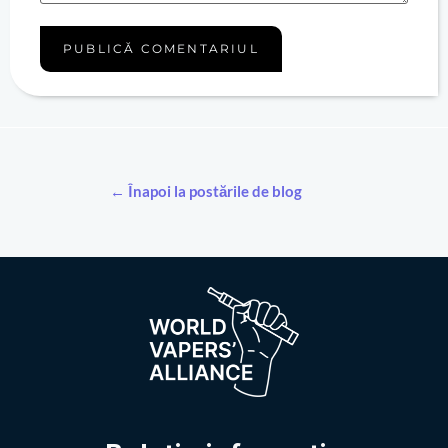
← Înapoi la postările de blog