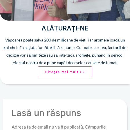
ALĂTURAŢI-NE
Vapoarea poate salva 200 de milioane de vieți, iar aromele joacă un
rol cheie în a ajuta fumătorii să renunțe. Cu toate acestea, factorii de
decizie vor să limiteze sau să interzică aromele, punând în pericol
efortul nostru de a pune capăt deceselor cauzate de fumat.
Citește mai mult >>
Lasă un răspuns
Adresa ta de email nu va fi publicată.
Câmpurile