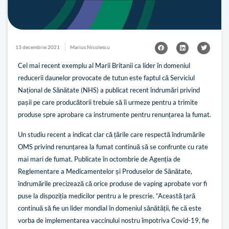
13 decembrie 2021
Marius Nicolescu
Cel mai recent exemplu al Marii Britanii ca lider în domeniul
reducerii daunelor provocate de tutun este faptul că Serviciul
Național de Sănătate (NHS) a publicat recent îndrumări privind
pașii pe care producătorii trebuie să îi urmeze pentru a trimite
produse spre aprobare ca instrumente pentru renunțarea la fumat.
Un studiu recent a indicat clar că țările care respectă îndrumările
OMS privind renunțarea la fumat continuă să se confrunte cu rate
mai mari de fumat. Publicate în octombrie de Agenția de
Reglementare a Medicamentelor și Produselor de Sănătate,
îndrumările precizează că orice produse de vaping aprobate vor fi
puse la dispoziția medicilor pentru a le prescrie. “Această țară
continuă să fie un lider mondial în domeniul sănătății, fie că este
vorba de implementarea vaccinului nostru împotriva Covid-19, fie