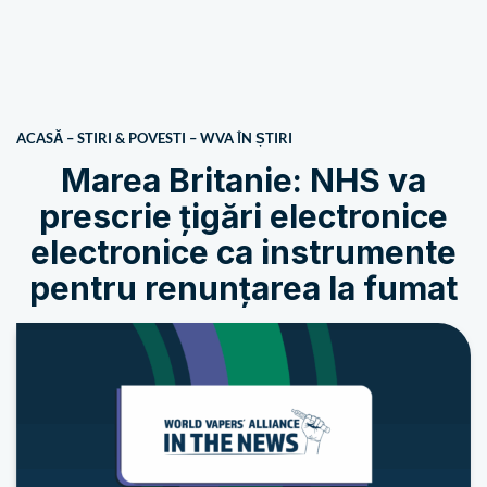
ACASĂ
–
STIRI & POVESTI
–
WVA ÎN ȘTIRI
Marea Britanie: NHS va
prescrie țigări electronice
electronice ca instrumente
pentru renunțarea la fumat