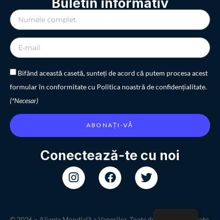
Buletin informativ
Bifând această casetă, sunteți de acord că putem procesa acest
formular în conformitate cu Politica noastră de confidențialitate.
(*Necesar)
ABONAȚI-VĂ
Conectează-te cu noi
© 2026 – Alianța Mondială a Vaperilor. Toate drepturile rezervate.