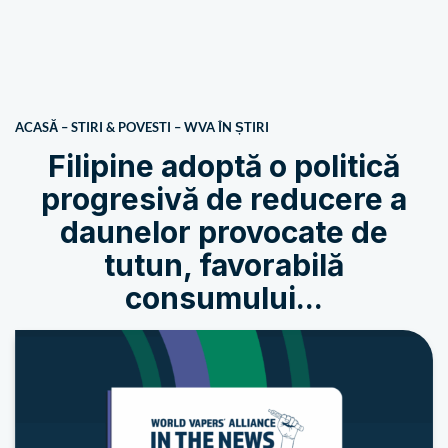
ACASĂ
–
STIRI & POVESTI
–
WVA ÎN ȘTIRI
Filipine adoptă o politică
progresivă de reducere a
daunelor provocate de
tutun, favorabilă
consumului...