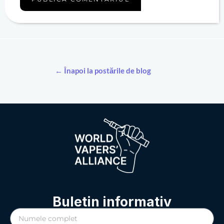
← Înapoi la postările de blog
Buletin informativ