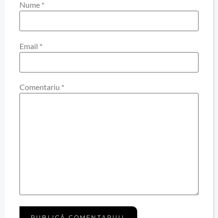
Nume
*
Email
*
Comentariu
*