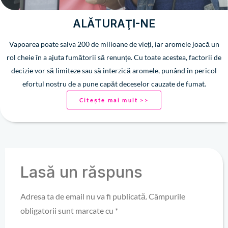
ALĂTURAŢI-NE
Vapoarea poate salva 200 de milioane de vieți, iar aromele joacă un
rol cheie în a ajuta fumătorii să renunțe. Cu toate acestea, factorii de
decizie vor să limiteze sau să interzică aromele, punând în pericol
efortul nostru de a pune capăt deceselor cauzate de fumat.
Citește mai mult >>
Lasă un răspuns
Adresa ta de email nu va fi publicată.
Câmpurile
obligatorii sunt marcate cu
*