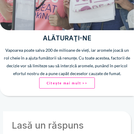
ALĂTURAŢI-NE
Vapoarea poate salva 200 de milioane de vieți, iar aromele joacă un
rol cheie în a ajuta fumătorii să renunțe. Cu toate acestea, factorii de
decizie vor să limiteze sau să interzică aromele, punând în pericol
efortul nostru de a pune capăt deceselor cauzate de fumat.
Citește mai mult >>
Lasă un răspuns