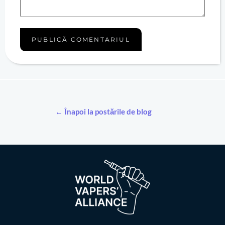
← Înapoi la postările de blog