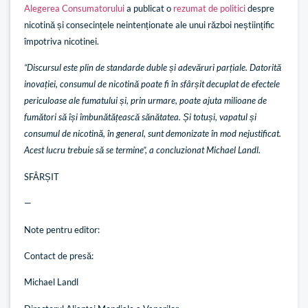
Alegerea Consumatorului
a publicat o
rezumat de politici
despre
nicotină și consecințele neintenționate ale unui război neștiințific
împotriva nicotinei.
“Discursul este plin de standarde duble și adevăruri parțiale. Datorită
inovației, consumul de nicotină poate fi în sfârșit decuplat de efectele
periculoase ale fumatului și, prin urmare, poate ajuta milioane de
fumători să își îmbunătățească sănătatea. Și totuși, vapatul și
consumul de nicotină, în general, sunt demonizate în mod nejustificat.
Acest lucru trebuie să se termine”, a concluzionat Michael Landl.
SFÂRȘIT
—
Note pentru editor:
Contact de presă:
Michael Landl