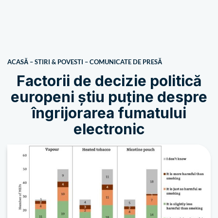
ACASĂ
–
STIRI & POVESTI
–
COMUNICATE DE PRESĂ
Factorii de decizie politică
europeni știu puține despre
îngrijorarea fumatului
electronic