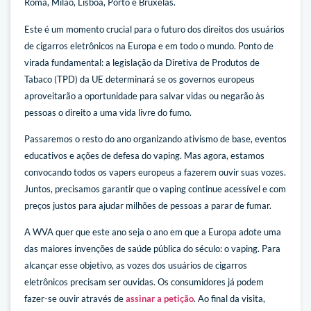
Roma, Milão, Lisboa, Porto e Bruxelas.
Este é um momento crucial para o futuro dos direitos dos usuários
de cigarros eletrônicos na Europa e em todo o mundo. Ponto de
virada fundamental: a legislação da Diretiva de Produtos de
Tabaco (TPD) da UE determinará se os governos europeus
aproveitarão a oportunidade para salvar vidas ou negarão às
pessoas o direito a uma vida livre do fumo.
Passaremos o resto do ano organizando ativismo de base, eventos
educativos e ações de defesa do vaping. Mas agora, estamos
convocando todos os vapers europeus a fazerem ouvir suas vozes.
Juntos, precisamos garantir que o vaping continue acessível e com
preços justos para ajudar milhões de pessoas a parar de fumar.
A WVA quer que este ano seja o ano em que a Europa adote uma
das maiores invenções de saúde pública do século: o vaping. Para
alcançar esse objetivo, as vozes dos usuários de cigarros
eletrônicos precisam ser ouvidas.
Os consumidores já podem
fazer-se ouvir através de
assinar a petição
. Ao final da visita,