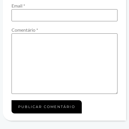
Email
*
Comentário
*