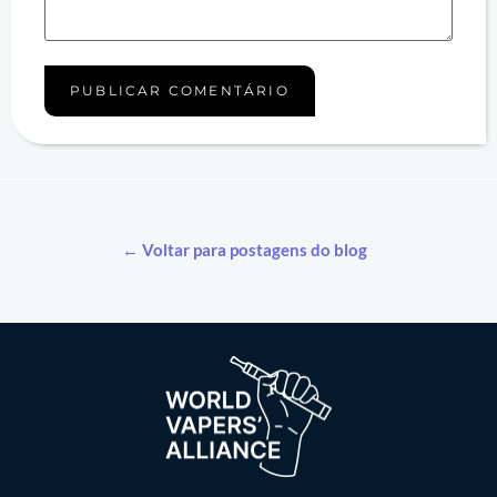
← Voltar para postagens do blog