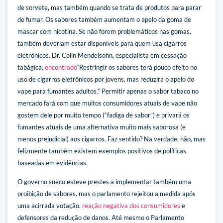
de sorvete, mas também quando se trata de produtos para parar
de fumar. Os sabores também aumentam o apelo da goma de
mascar com nicotina. Se não forem problemáticos nas gomas,
também deveriam estar disponíveis para quem usa cigarros
eletrônicos. Dr. Colin Mendelsohn, especialista em cessação
tabágica,
encontrado
“Restringir os sabores terá pouco efeito no
uso de cigarros eletrônicos por jovens, mas reduzirá o apelo do
vape para fumantes adultos.” Permitir apenas o sabor tabaco no
mercado fará com que muitos consumidores atuais de vape não
gostem dele por muito tempo (“fadiga de sabor”) e privará os
fumantes atuais de uma alternativa muito mais saborosa (e
menos prejudicial) aos cigarros. Faz sentido? Na verdade, não, mas
felizmente também existem exemplos positivos de políticas
baseadas em evidências.
O governo sueco esteve prestes a implementar também uma
proibição de sabores, mas o parlamento rejeitou a medida após
uma acirrada votação.
reação negativa dos consumidores
e
defensores da redução de danos. Até mesmo o Parlamento