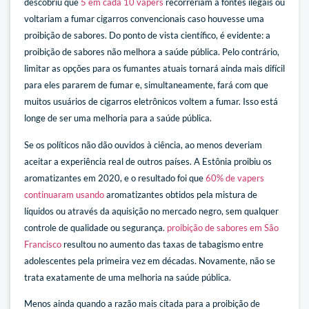
descobriu que
5 em cada 10 vapers
recorreriam a fontes ilegais ou
voltariam a fumar cigarros convencionais caso houvesse uma
proibição de sabores. Do ponto de vista científico, é evidente: a
proibição de sabores não melhora a saúde pública. Pelo contrário,
limitar as opções para os fumantes atuais tornará ainda mais difícil
para eles pararem de fumar e, simultaneamente, fará com que
muitos usuários de cigarros eletrônicos voltem a fumar. Isso está
longe de ser uma melhoria para a saúde pública.
Se os políticos não dão ouvidos à ciência, ao menos deveriam
aceitar a experiência real de outros países. A Estônia proibiu os
aromatizantes em 2020, e o resultado foi que
60% de vapers
continuaram usando
aromatizantes obtidos pela mistura de
líquidos ou através da aquisição no mercado negro, sem qualquer
controle de qualidade ou segurança.
proibição de sabores em São
Francisco
resultou no aumento das taxas de tabagismo entre
adolescentes pela primeira vez em décadas. Novamente, não se
trata exatamente de uma melhoria na saúde pública.
Menos ainda quando a razão mais citada para a proibição de