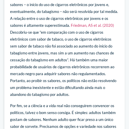
sabores – o início do uso de cigarros eletrônicos por jovens e,
eventualmente, do tabagismo – não será resolvida por tal medida.
A relação entre o uso de cigarros eletrônicos por jovens e os
sabores é altamente superestimada.
Friedman, AS et al. (2020)
Descobriu-se que “em comparação com o uso de cigarros
eletrônicos com sabor de tabaco, o uso de cigarros eletrônicos
sem sabor de tabaco não foi associado ao aumento do início do
tabagismo entre jovens, mas sim a um aumento nas chances de
cessação do tabagismo em adultos”. Há também uma maior
probabilidade de usuários de cigarros eletrônicos recorrerem ao
mercado negro para adquirir sabores não regulamentados.
Portanto, ao proibir os sabores, os políticos não estão resolvendo
um problema inexistente e estão dificultando ainda mais o
abandono do tabagismo por adultos.
Por fim, se a ciência e a vida real não conseguirem convencer os
políticos, talvez o bom senso consiga. É simples: adultos também
gostam de sabores. Nenhum adulto quer ficar preso a um único
sabor de sorvete. Precisamos de opções e variedade nos sabores