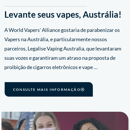
Levante seus vapes, Austrália!
A World Vapers' Alliance gostaria de parabenizar os
Vapers na Austrália, e particularmente nossos
parceiros, Legalise Vaping Australia, que levantaram
suas vozes e garantiram um atraso na proposta de
proibição de cigarros eletrônicos e vape …
CONSULTE MAIS INFORMAÇÃO