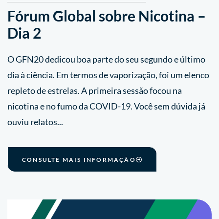
Fórum Global sobre Nicotina –
Dia 2
O GFN20 dedicou boa parte do seu segundo e último
dia à ciência. Em termos de vaporização, foi um elenco
repleto de estrelas. A primeira sessão focou na
nicotina e no fumo da COVID-19. Você sem dúvida já
ouviu relatos...
CONSULTE MAIS INFORMAÇÃO