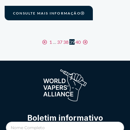
CONSULTE MAIS INFORMAÇÃO
1
…
37
38
39
40
Boletim informativo