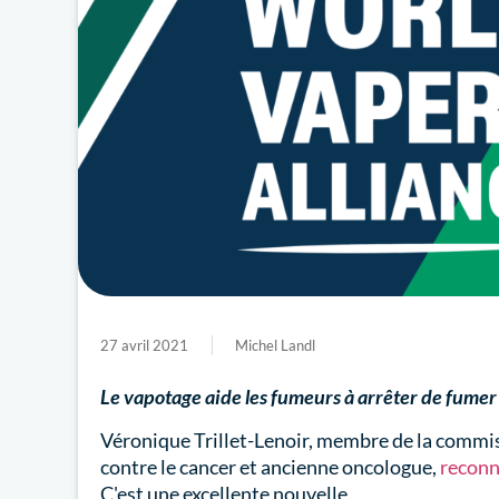
27 avril 2021
Michel Landl
Le vapotage aide les fumeurs à arrêter de fumer e
Véronique Trillet-Lenoir, membre de la commis
contre le cancer et ancienne oncologue,
reconn
C'est une excellente nouvelle.