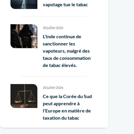
vapotage tue le tabac
30 juillet 2026
L'Inde continue de
sanctionner les
vapoteurs, malgré des
taux de consommation
de tabac élevés.
20 juillet 2026
Ce que la Corée du Sud
peut apprendre à
l'Europe en matière de
taxation du tabac