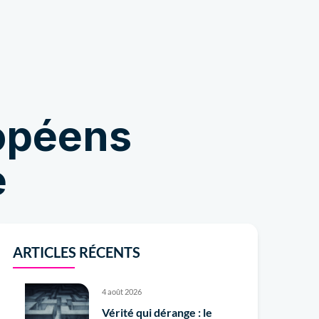
s
Boutique
ropéens
e
ARTICLES RÉCENTS
4 août 2026
Vérité qui dérange : le