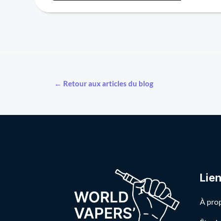
← Retour aux articles du blog
Lie
À pro