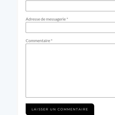
Adresse de messagerie
*
Commentaire
*