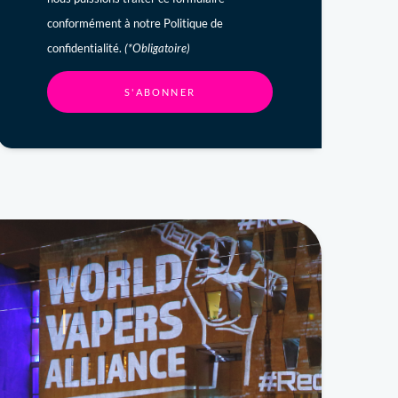
conformément à notre Politique de
confidentialité.
(*Obligatoire)
S'ABONNER