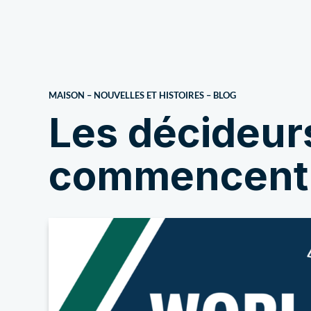
À propos de nous
MAISON
–
NOUVELLES ET HISTOIRES
–
BLOG
Les décideur
commencent à