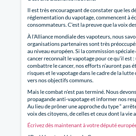
Il est très encourageant de constater que les d
réglementation du vapotage, commencent à éco
consommateurs. C'est la preuve que la voix d
À l'Alliance mondiale des vapoteurs, nous sav
organisations partenaires sont très préoccupés 
au niveau européen. Si la commission spéciale 
cancer reconnaît le vapotage pour ce qu'il est : 
combattre le cancer, nos efforts n'auront pas é
risques et le vapotage dans le cadre de la lutt
vers nos objectifs communs.
Mais le combat n'est pas terminé. Nous devons 
propagande anti-vapotage et informer nos respo
Au lieu de prôner une approche du type “ arrête
voix des citoyens, de celles et ceux dont la vi
Écrivez dès maintenant à votre député europé