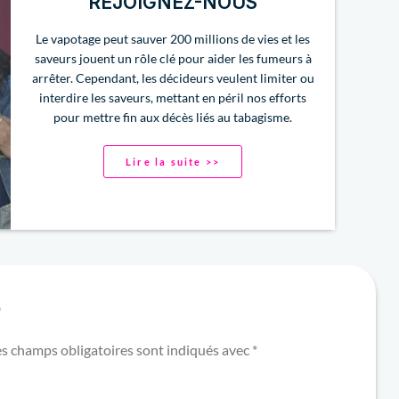
REJOIGNEZ-NOUS
Le vapotage peut sauver 200 millions de vies et les
saveurs jouent un rôle clé pour aider les fumeurs à
arrêter. Cependant, les décideurs veulent limiter ou
interdire les saveurs, mettant en péril nos efforts
pour mettre fin aux décès liés au tabagisme.
Lire la suite >>
e
es champs obligatoires sont indiqués avec
*