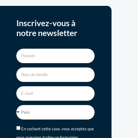
Inscrivez-vous à
notre newsletter
En cochant cette case, vous acceptez que
nous puissions traiter ce formulaire