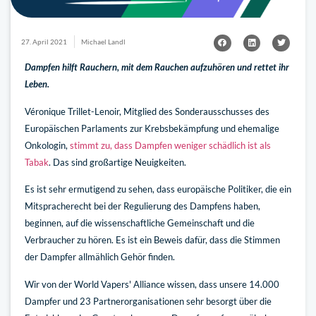
27. April 2021
Michael Landl
Dampfen hilft Rauchern, mit dem Rauchen aufzuhören und rettet ihr
Leben.
Véronique Trillet-Lenoir, Mitglied des Sonderausschusses des
Europäischen Parlaments zur Krebsbekämpfung und ehemalige
Onkologin,
stimmt zu, dass Dampfen weniger schädlich ist als
Tabak
. Das sind großartige Neuigkeiten.
Es ist sehr ermutigend zu sehen, dass europäische Politiker, die ein
Mitspracherecht bei der Regulierung des Dampfens haben,
beginnen, auf die wissenschaftliche Gemeinschaft und die
Verbraucher zu hören. Es ist ein Beweis dafür, dass die Stimmen
der Dampfer allmählich Gehör finden.
Wir von der World Vapers' Alliance wissen, dass unsere 14.000
Dampfer und 23 Partnerorganisationen sehr besorgt über die