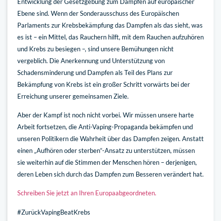
Entwicklung der Gesetzgebung zum Dampfen auf europäischer
Ebene sind. Wenn der Sonderausschuss des Europäischen
Parlaments zur Krebsbekämpfung das Dampfen als das sieht, was
es ist – ein Mittel, das Rauchern hilft, mit dem Rauchen aufzuhören
und Krebs zu besiegen –, sind unsere Bemühungen nicht
vergeblich. Die Anerkennung und Unterstützung von
Schadensminderung und Dampfen als Teil des Plans zur
Bekämpfung von Krebs ist ein großer Schritt vorwärts bei der
Erreichung unserer gemeinsamen Ziele.
Aber der Kampf ist noch nicht vorbei. Wir müssen unsere harte
Arbeit fortsetzen, die Anti-Vaping-Propaganda bekämpfen und
unseren Politikern die Wahrheit über das Dampfen zeigen. Anstatt
einen „Aufhören oder sterben“-Ansatz zu unterstützen, müssen
sie weiterhin auf die Stimmen der Menschen hören – derjenigen,
deren Leben sich durch das Dampfen zum Besseren verändert hat.
Schreiben Sie jetzt an Ihren Europaabgeordneten.
#ZurückVapingBeatKrebs