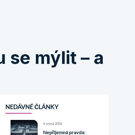
Nakupovat
se mýlit – a
NEDÁVNÉ ČLÁNKY
4. srpna 2026
Nepříjemná pravda: