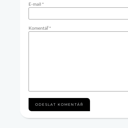
E-mail
*
Komentář
*