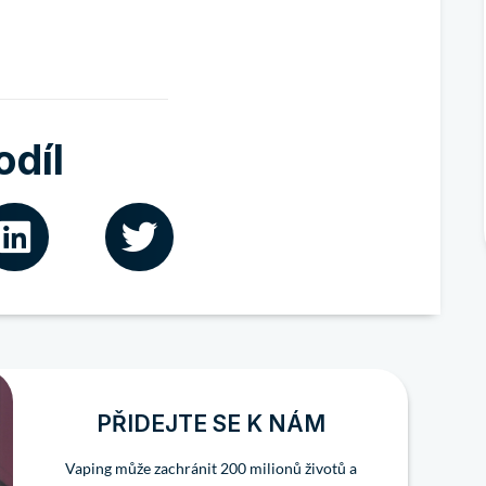
odíl
PŘIDEJTE SE K NÁM
Vaping může zachránit 200 milionů životů a