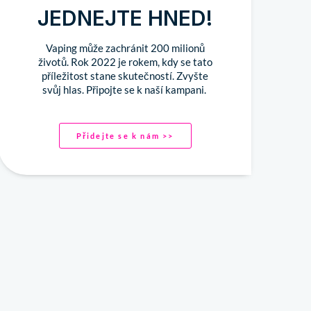
JEDNEJTE HNED!
Vaping může zachránit 200 milionů
životů. Rok 2022 je rokem, kdy se tato
příležitost stane skutečností. Zvyšte
svůj hlas. Připojte se k naší kampani.
Přidejte se k nám >>