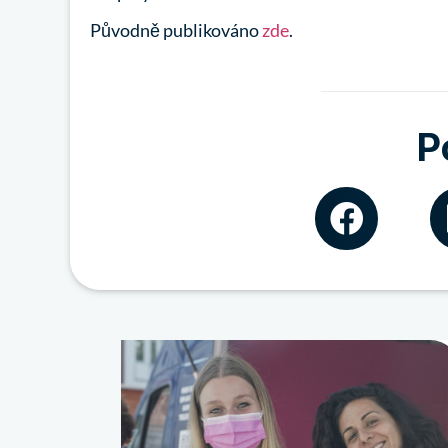
Původně publikováno
zde
.
P