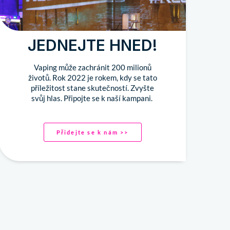
JEDNEJTE HNED!
Vaping může zachránit 200 milionů
životů. Rok 2022 je rokem, kdy se tato
příležitost stane skutečností. Zvyšte
svůj hlas. Připojte se k naší kampani.
Přidejte se k nám >>