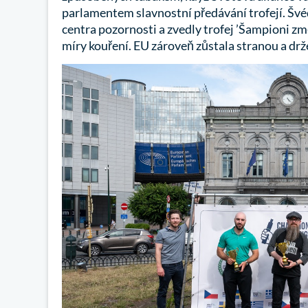
parlamentem slavnostní předávání trofejí. Švé
centra pozornosti a zvedly trofej ’Šampioni z
míry kouření. EU zároveň zůstala stranou a drže