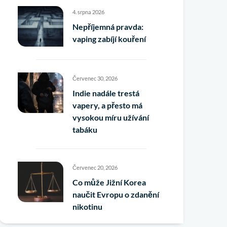
4. srpna 2026
Nepříjemná pravda:
vaping zabíjí kouření
Červenec 30, 2026
Indie nadále trestá
vapery, a přesto má
vysokou míru užívání
tabáku
Červenec 20, 2026
Co může Jižní Korea
naučit Evropu o zdanění
nikotinu