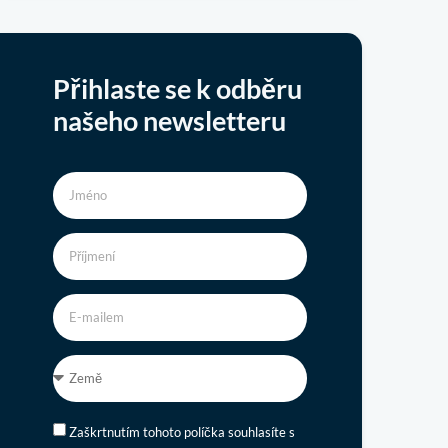
Přihlaste se k odběru
našeho newsletteru
Zaškrtnutím tohoto políčka souhlasíte s