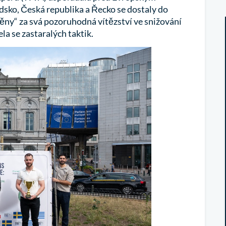
dsko, Česká republika a Řecko se dostaly do
měny“ za svá pozoruhodná vítězství ve snižování
la se zastaralých taktik.