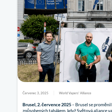
Červenec 3, 2025
World Vapers' Alliance
Brusel, 2. července 2025
– Brusel se proměnil
způsobených tabákem, když Světová aliance 