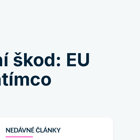
Nakupovat
ní škod: EU
atímco
NEDÁVNÉ ČLÁNKY