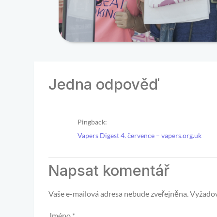
Jedna odpověď
Pingback:
Vapers Digest 4. července – vapers.org.uk
Napsat komentář
Vaše e-mailová adresa nebude zveřejněna.
Vyžadov
Jméno
*