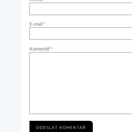
E-mail
*
Komentář
*