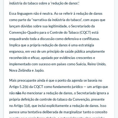
indústria do tabaco sobre a 'redução de danos'.‘
Essa linguagem não é neutra. Ao se referir à redução de danos
como parte da “narrativa da indústria do tabaco”, com aspas que
lançam dúvidas sobre sua legitimidade, o Secretariado da
Convenção-Quadro para o Controle do Tabaco (CQCT) está
enquadrando toda a discussão como defensiva e conflituosa.
Implica que a própria redução de danos é uma estratégia
enganosa, em vez de um princípio de saúde pública amplamente
reconhecido e eficaz, apoiado por evidências crescentes e
implementado com sucesso em países como Suécia, Reino Unido,
Nova Zelândia e Japão.
Mais preocupante ainda é que o ponto da agenda se baseia no
Artigo 5.2(b) da CQCT como fundamento jurídico — um artigo que
não
não
Ao mencionar a redução de danos, o Secretariado ignora a
própria definição de controle do tabaco da Convenção, presente
no Artigo 1(d), que inclui explicitamente a redução de danos. Isso
parece uma tentativa deliberada de marginalizar tanto o conceito