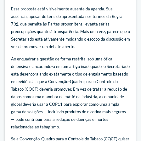
Essa proposta está visivelmente ausente da agenda. Sua
ausência, apesar de ter sido apresentada nos termos da Regra
7(g), que permite às Partes propor itens, levanta sérias
preocupações quanto à transparência. Mais uma vez, parece que o
Secretariado está ativamente moldando o escopo da discussão em
vez de promover um debate aberto.
Ao enquadrar a questão de forma restrita, sob uma ótica
defensiva e ancorando-a em um artigo inadequado, o Secretariado
está desencorajando exatamente o tipo de engajamento baseado
em evidências que a Convenção-Quadro para o Controle do
Tabaco (CQCT) deveria promover. Em vez de tratar a redução de
danos como uma manobra de má-fé da indústria, a comunidade
global deveria usar a COP11 para explorar como uma ampla
gama de soluções — incluindo produtos de nicotina mais seguros
— pode contribuir para a redução de doenças e mortes
relacionadas ao tabagismo.
Se a Convenção-Quadro para o Controle do Tabaco (CQCT) quiser