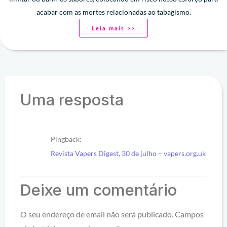
acabar com as mortes relacionadas ao tabagismo.
Leia mais >>
Uma resposta
Pingback:
Revista Vapers Digest, 30 de julho – vapers.org.uk
Deixe um comentário
O seu endereço de email não será publicado.
Campos