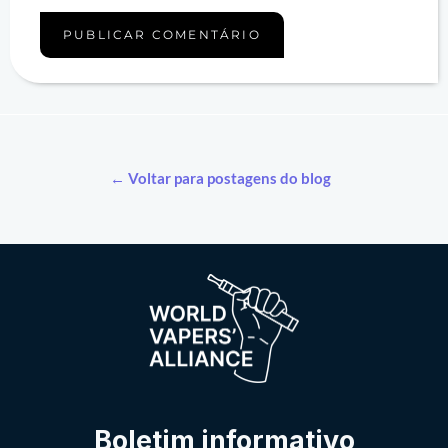
← Voltar para postagens do blog
Boletim informativo