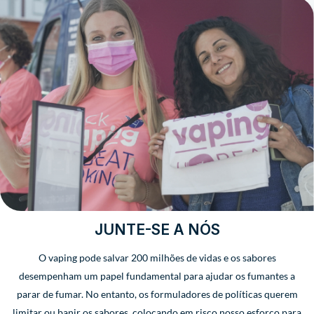
JUNTE-SE A NÓS
O vaping pode salvar 200 milhões de vidas e os sabores
desempenham um papel fundamental para ajudar os fumantes a
parar de fumar. No entanto, os formuladores de políticas querem
limitar ou banir os sabores, colocando em risco nosso esforço para