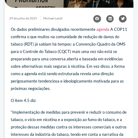
29 de julho de 2025
Michael Landl
Os dados preliminares divulgados recentemente
agenda
A COP11
confirma o que muitos na comunidade de redução de danos do
tabaco (RDT) já sabiam há tempos: a Convenção-Quadro da OMS
para o Controle do Tabaco (CQCT) mais uma vez não está se
preparando para uma conversa aberta e baseada em evidências
sobre alternativas mais seguras à nicotina. Em vez disso, a forma
como a agenda está sendo estruturada revela uma direção
perigosamente tendenciosa e ideologicamente motivada para as
próximas negociações.
O item 4.5 diz:
“Implementação de medidas para prevenir e reduzir o consumo de
tabaco, o vício em nicotina e a exposição ao fumo do tabaco, e a
proteção dessas medidas contra os interesses comerciais e outros
interesses da indústria do tabaco, tendo em conta a narrativa da